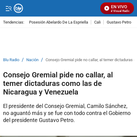
EN VIVO
Señal Visual Radio
Tendencias:
Posesión Abelardo De La Espriella
Cali
Gustavo Petro
PUBLICIDAD
/
/
Blu Radio
Nación
Consejo Gremial pide no callar, al temer dictaduras
Consejo Gremial pide no callar, al
temer dictaduras como las de
Nicaragua y Venezuela
El presidente del Consejo Gremial, Camilo Sánchez,
no aguantó más y se fue con todo contra el Gobierno
del presidente Gustavo Petro.