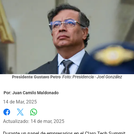
Presidente Gustavo Petro
Foto: Presidencia - Joel González
Por:
Juan Camilo Maldonado
14 de Mar, 2025
Whatsapp
Facebook
X
Actualizado: 14 de mar, 2025
Durante un panel de empresarios en el Claro Tech Summit