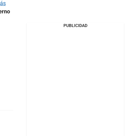
lás
ierno
PUBLICIDAD