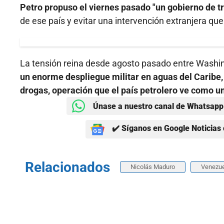
Petro propuso el viernes pasado "un gobierno de t
de ese país y evitar una intervención extranjera que
La tensión reina desde agosto pasado entre Washin
un enorme despliegue militar en aguas del Caribe, 
drogas, operación que el país petrolero ve como 
Únase a nuestro canal de Whatsapp 
✔️ Síganos en Google Noticias 
Relacionados
Nicolás Maduro
Venezue