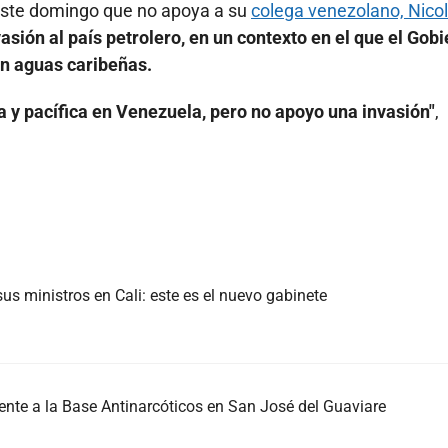
 este domingo que no apoya a su
colega venezolano, Nico
asión al país petrolero, en un contexto en el que el Gob
n aguas caribeñas.
a y pacífica en Venezuela, pero no apoyo una invasión"
,
us ministros en Cali: este es el nuevo gabinete
nte a la Base Antinarcóticos en San José del Guaviare