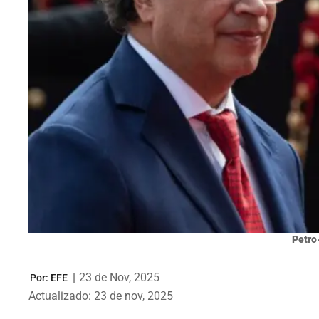
Petro
|
23 de Nov, 2025
Por:
EFE
Actualizado: 23 de nov, 2025