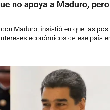
 que no apoya a Maduro, per
n con Maduro, insistió en que las po
intereses económicos de ese país en