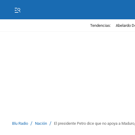
Tendencias:
Abelardo D
/
/
Blu Radio
Nación
El presidente Petro dice que no apoya a Madur