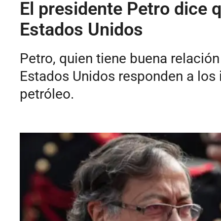
El presidente Petro dice
Estados Unidos
Petro, quien tiene buena relació
Estados Unidos responden a los 
petróleo.