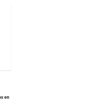
os en