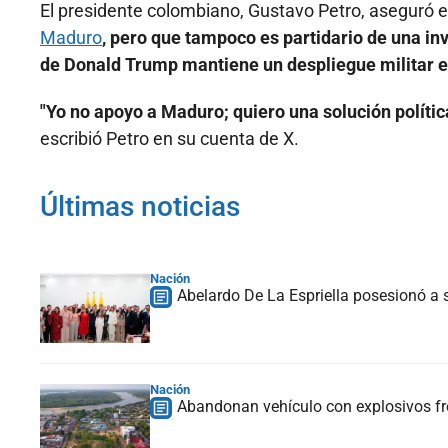
El presidente colombiano, Gustavo Petro, aseguró
Maduro
, pero que tampoco es partidario de una inv
de Donald Trump mantiene un despliegue militar e
"Yo no apoyo a Maduro; quiero una solución polític
escribió Petro en su cuenta de X.
Últimas noticias
Nación
Abelardo De La Espriella posesionó a s
Nación
Abandonan vehículo con explosivos fre