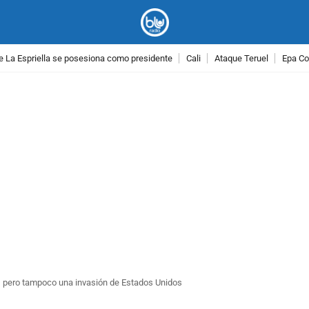
e La Espriella se posesiona como presidente
Cali
Ataque Teruel
Epa Co
PUBLICIDAD
o, pero tampoco una invasión de Estados Unidos