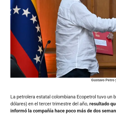
Gustavo Petro y
La petrolera estatal colombiana Ecopetrol tuvo un b
dólares) en el tercer trimestre del año,
resultado qu
informó la compañía hace poco más de dos seman