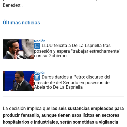
Benedetti.
Últimas noticias
Nación
EEUU felicita a De La Espriella tras
posesión y espera "trabajar estrechamente"
con su Gobierno
Nación
Duros dardos a Petro: discurso del
presidente del Senado en posesión de
Abelardo De La Espriella
La decisión implica que
las seis sustancias empleadas para
producir fentanilo, aunque tienen usos lícitos en sectores
hospitalarios e industriales, serán sometidas a vigilancia