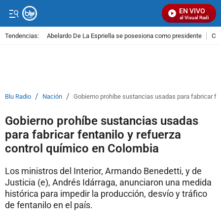
EN VIVO
Señal Visual Radio
Tendencias:
Abelardo De La Espriella se posesiona como presidente
Cal
PUBLICIDAD
/
/
Blu Radio
Nación
Gobierno prohíbe sustancias usadas para fabricar fen
Gobierno prohíbe sustancias usadas
para fabricar fentanilo y refuerza
control químico en Colombia
Los ministros del Interior, Armando Benedetti, y de
Justicia (e), Andrés Idárraga, anunciaron una medida
histórica para impedir la producción, desvío y tráfico
de fentanilo en el país.