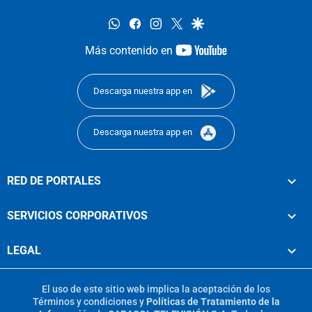
whatsapp
facebook
instagram
twitter
google
youtube-
Más contenido en
footer
Descarga nuestra app en
Descarga nuestra app en
RED DE PORTALES
SERVICIOS CORPORATIVOS
LEGAL
El uso de este sitio web implica la aceptación de los
Términos y condiciones
y
Políticas de Tratamiento de la