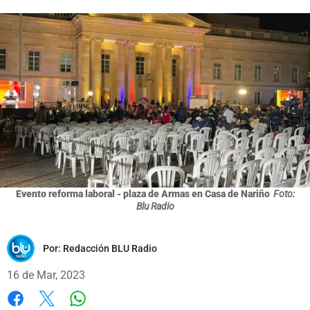
Evento reforma laboral - plaza de Armas en Casa de Nariño
Foto:
Blu Radio
Por:
Redacción BLU Radio
16 de Mar, 2023