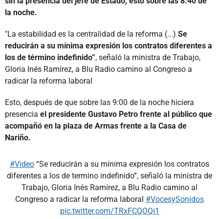
sin la presencia del jefe de Estado, esto sobre las 8:40 de
la noche.
"La estabilidad es la centralidad de la reforma (...)
Se
reducirán a su mínima expresión los contratos diferentes a
los de término indefinido”
, señaló la ministra de Trabajo,
Gloria Inés Ramírez, a Blu Radio camino al Congreso a
radicar la reforma laboral
Esto, después de que sobre las 9:00 de la noche hiciera
presencia
el presidente Gustavo Petro frente al público que
acompañó en la plaza de Armas frente a la Casa de
Nariño.
#Video
“Se reducirán a su mínima expresión los contratos
diferentes a los de termino indefinido”, señaló la ministra de
Trabajo, Gloria Inés Ramírez, a Blu Radio camino al
Congreso a radicar la reforma laboral
#VocesySonidos
pic.twitter.com/TRxFCQOQi1