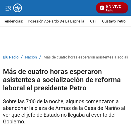
EN VIVO
Señal Visual Radio
Tendencias:
Posesión Abelardo De La Espriella
Cali
Gustavo Petro
PUBLICIDAD
/
/
Blu Radio
Nación
Más de cuatro horas esperaron asistentes a socializa
Más de cuatro horas esperaron
asistentes a socialización de reforma
laboral al presidente Petro
Sobre las 7:00 de la noche, algunos comenzaron a
abandonar la plaza de Armas de la Casa de Nariño al
ver que el jefe de Estado no llegaba al evento del
Gobierno.