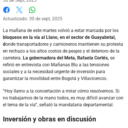
30 de Sept, 2025
Whatsapp
Facebook
X
Actualizado: 30 de sept, 2025
La mañana de este martes volvió a estar marcada por los
bloqueos en la vía al Llano, en el sector de Guayabetal,
d
onde transportadores y camioneros mantienen su protesta
en rechazo a los altos costos de peajes y el deterioro de la
carretera.
La gobernadora del Meta, Rafaela Cortés,
se
refirió en entrevista con Mañanas Blu a las tensiones
sociales y a la necesidad urgente de inversión para
garantizar la movilidad entre Bogotá y Villavicencio.
“Hoy llamo a la concertación a mirar cómo resolvemos. Si
no trabajamos de la mano todos, es muy difícil avanzar con
el tema de la vía”, señaló la mandataria departamental.
Inversión y obras en discusión