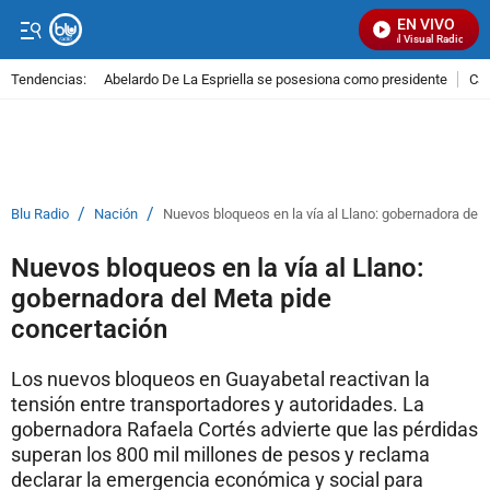
EN VIVO
Señal Visual Radio
Tendencias:
Abelardo De La Espriella se posesiona como presidente
Cal
PUBLICIDAD
/
/
Blu Radio
Nación
Nuevos bloqueos en la vía al Llano: gobernadora del
Nuevos bloqueos en la vía al Llano:
gobernadora del Meta pide
concertación
Los nuevos bloqueos en Guayabetal reactivan la
tensión entre transportadores y autoridades. La
gobernadora Rafaela Cortés advierte que las pérdidas
superan los 800 mil millones de pesos y reclama
declarar la emergencia económica y social para