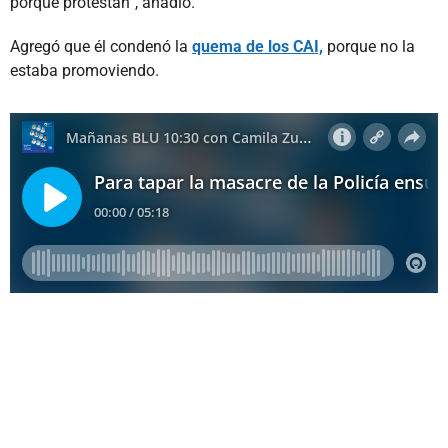
porque protestan”, añadió.
Agregó que él condenó la
quema de los CAI,
porque no la
estaba promoviendo.