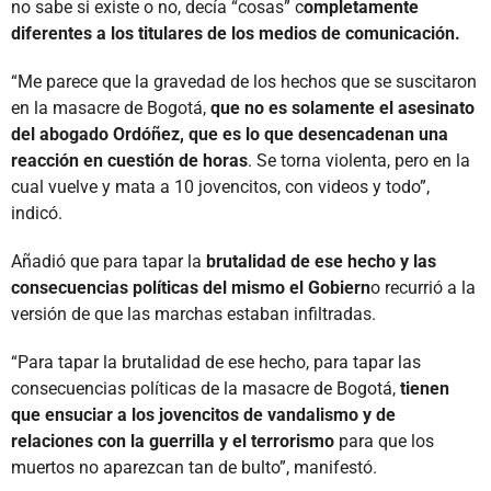
no sabe si existe o no, decía “cosas” c
ompletamente
diferentes a los titulares de los medios de comunicación.
“Me parece que la gravedad de los hechos que se suscitaron
en la masacre de Bogotá,
que no es solamente el asesinato
del abogado Ordóñez, que es lo que desencadenan una
reacción en cuestión de horas
. Se torna violenta, pero en la
cual vuelve y mata a 10 jovencitos, con videos y todo”,
indicó.
Añadió que para tapar la
brutalidad de ese hecho y las
consecuencias políticas del mismo el Gobiern
o recurrió a la
versión de que las marchas estaban infiltradas.
“Para tapar la brutalidad de ese hecho, para tapar las
consecuencias políticas de la masacre de Bogotá,
tienen
que ensuciar a los jovencitos de vandalismo y de
relaciones con la guerrilla y el terrorismo
para que los
muertos no aparezcan tan de bulto”, manifestó.