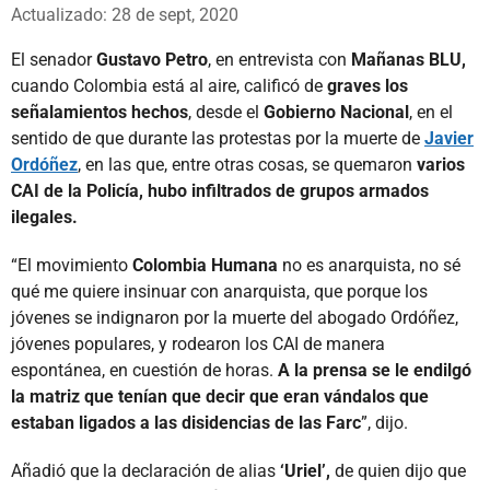
Whatsapp
Facebook
X
Actualizado: 28 de sept, 2020
El senador
Gustavo Petro
, en entrevista con
Mañanas BLU,
cuando Colombia está al aire, calificó de
graves los
señalamientos hechos
, desde el
Gobierno Nacional
, en el
sentido de que durante las protestas por la muerte de
Javier
Ordóñez
, en las que, entre otras cosas, se quemaron
varios
CAI de la Policía, hubo infiltrados de grupos armados
ilegales.
“El movimiento
Colombia Humana
no es anarquista, no sé
qué me quiere insinuar con anarquista, que porque los
jóvenes se indignaron por la muerte del abogado Ordóñez,
jóvenes populares, y rodearon los CAI de manera
espontánea, en cuestión de horas.
A la prensa se le endilgó
la matriz que tenían que decir que eran vándalos que
estaban ligados a las disidencias de las Farc
”, dijo.
Añadió que la declaración de alias
‘Uriel’,
de quien dijo que