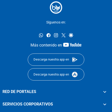
Síguenos en:
whatsapp
facebook
instagram
twitter
google
youtube-
Más contenido en
footer
Descarga nuestra app en
Descarga nuestra app en
RED DE PORTALES
SERVICIOS CORPORATIVOS