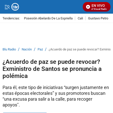
EN VIVO
Señal Visual Radio
Tendencias:
Posesión Abelardo De La Espriella
Cali
Gustavo Petro
PUBLICIDAD
/
/
/
Blu Radio
Nación
Paz
¿Acuerdo de paz se puede revocar? Exministr
¿Acuerdo de paz se puede revocar?
Exministro de Santos se pronuncia a
polémica
Para él, este tipo de iniciativas “surgen justamente en
estas épocas electorales” y sus promotores buscan
“una excusa para salir a la calle, para recoger
apoyos".