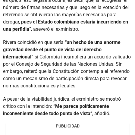
es que, si eso llegara a ocurrir, es decir, que, si recogieran el
número de firmas necesarias y que luego en la votación del
referendo se obtuvieran las mayorías necesarias para
derogar,
pues el Estado colombiano estaría incurriendo en
una perfidia
”, aseveró el exministro.
Rivera coincidió en que sería
“un hecho de una enorme
gravedad desde el punto de vista del derecho
internacional”
si Colombia incumpliera un acuerdo validado
por el Consejo de Seguridad de las Naciones Unidas. Sin
embargo, reiteró que la Constitución contempla el referendo
como un mecanismo de participación directa para revocar
normas constitucionales y legales.
A pesar de la viabilidad jurídica, el exministro se mostró
crítico con la intención: “
Me parece políticamente
inconveniente desde todo punto de vista
”, añadió.
PUBLICIDAD