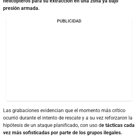
helicópteros para su extracción en una zona ya bajo
presión armada.
PUBLICIDAD
Las grabaciones evidencian que el momento más crítico
ocurrió durante el intento de rescate y a su vez reforzaron la
hipótesis de un ataque planificado, con uso d
e tácticas cada
vez más sofisticadas por parte de los grupos ilegales.