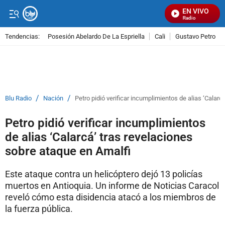
EN VIVO
Señal Visual Radio
Tendencias:
Posesión Abelardo De La Espriella
Cali
Gustavo Petro
PUBLICIDAD
/
/
Blu Radio
Nación
Petro pidió verificar incumplimientos de alias ‘Calarc
Petro pidió verificar incumplimientos
de alias ‘Calarcá’ tras revelaciones
sobre ataque en Amalfi
Este ataque contra un helicóptero dejó 13 policías
muertos en Antioquia. Un informe de Noticias Caracol
reveló cómo esta disidencia atacó a los miembros de
la fuerza pública.