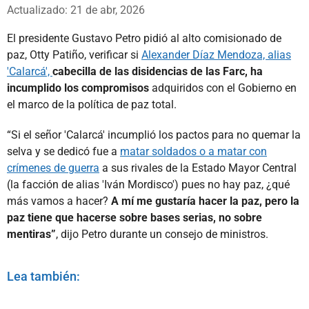
Whatsapp
Facebook
X
Actualizado: 21 de abr, 2026
El presidente Gustavo Petro pidió al alto comisionado de
paz, Otty Patiño, verificar si
Alexander Díaz Mendoza, alias
'Calarcá',
cabecilla de las disidencias de las Farc, ha
incumplido los compromisos
adquiridos con el Gobierno en
el marco de la política de paz total.
“Si el señor 'Calarcá' incumplió los pactos para no quemar la
selva y se dedicó fue a
matar soldados o a matar con
crímenes de guerra
a sus rivales de la Estado Mayor Central
(la facción de alias 'Iván Mordisco') pues no hay paz, ¿qué
más vamos a hacer?
A mí me gustaría hacer la paz, pero la
paz tiene que hacerse sobre bases serias, no sobre
mentiras”
, dijo Petro durante un consejo de ministros.
Lea también: