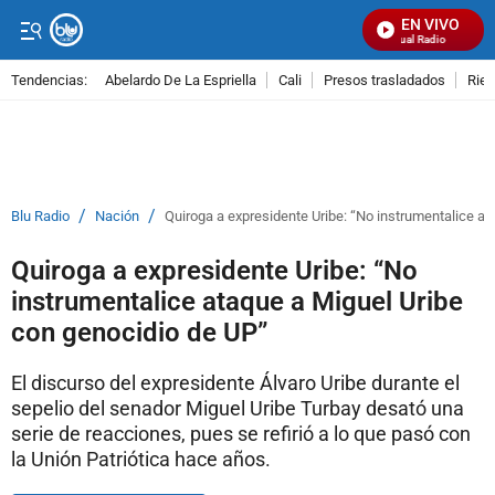
EN VIVO
Señal Visual Radio
Tendencias:
Abelardo De La Espriella
Cali
Presos trasladados
Rie
PUBLICIDAD
/
/
Blu Radio
Nación
Quiroga a expresidente Uribe: “No instrumentalice at
Quiroga a expresidente Uribe: “No
instrumentalice ataque a Miguel Uribe
con genocidio de UP”
El discurso del expresidente Álvaro Uribe durante el
sepelio del senador Miguel Uribe Turbay desató una
serie de reacciones, pues se refirió a lo que pasó con
la Unión Patriótica hace años.