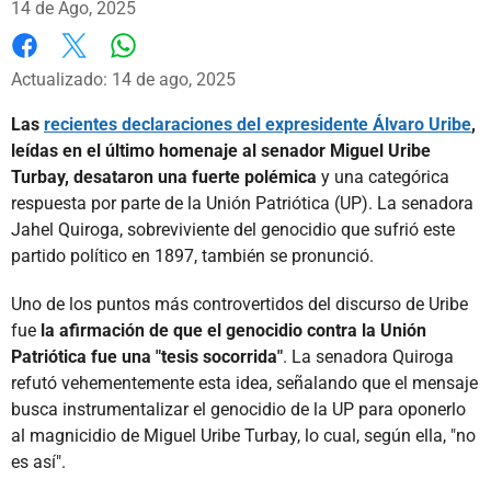
14 de Ago, 2025
Whatsapp
Facebook
X
Actualizado: 14 de ago, 2025
Las
recientes declaraciones del expresidente Álvaro Uribe
,
leídas en el último homenaje al senador Miguel Uribe
Turbay, desataron una fuerte polémica
y una categórica
respuesta por parte de la Unión Patriótica (UP). La senadora
Jahel Quiroga, sobreviviente del genocidio que sufrió este
partido político en 1897, también se pronunció.
Uno de los puntos más controvertidos del discurso de Uribe
fue
la afirmación de que el genocidio contra la Unión
Patriótica fue una "tesis socorrida"
. La senadora Quiroga
refutó vehementemente esta idea, señalando que el mensaje
busca instrumentalizar el genocidio de la UP para oponerlo
al magnicidio de Miguel Uribe Turbay, lo cual, según ella, "no
es así".