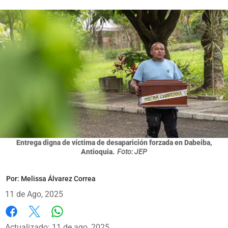
Entrega digna de víctima de desaparición forzada en Dabeiba,
Antioquia.
Foto: JEP
Por:
Melissa Álvarez Correa
11 de Ago, 2025
Whatsapp
Facebook
X
Actualizado: 11 de ago, 2025