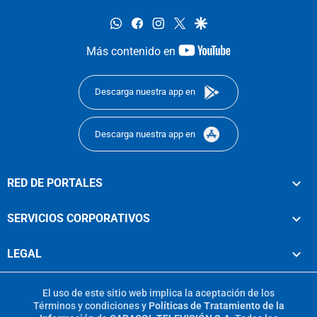
whatsapp
facebook
instagram
twitter
google
youtube-
Más contenido en
footer
Descarga nuestra app en
Descarga nuestra app en
RED DE PORTALES
SERVICIOS CORPORATIVOS
LEGAL
El uso de este sitio web implica la aceptación de los
Términos y condiciones
y
Políticas de Tratamiento de la