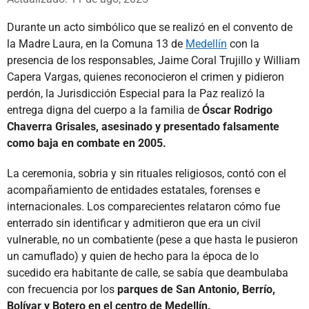
Durante un acto simbólico que se realizó en el convento de
la Madre Laura, en la Comuna 13 de
Medellín
con la
presencia de los responsables, Jaime Coral Trujillo y William
Capera Vargas, quienes reconocieron el crimen y pidieron
perdón, la Jurisdicción Especial para la Paz realizó la
entrega digna del cuerpo a la familia de
Óscar Rodrigo
Chaverra Grisales, asesinado y presentado falsamente
como baja en combate en 2005.
La ceremonia, sobria y sin rituales religiosos, contó con el
acompañamiento de entidades estatales, forenses e
internacionales. Los comparecientes relataron cómo fue
enterrado sin identificar y admitieron que era un civil
vulnerable, no un combatiente (pese a que hasta le pusieron
un camuflado) y quien de hecho para la época de lo
sucedido era habitante de calle, se sabía que deambulaba
con frecuencia por los
parques de San Antonio, Berrío,
Bolívar y Botero en el centro de Medellín.