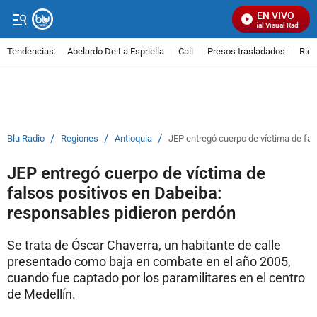
EN VIVO
Señal Visual Radio
Tendencias:
Abelardo De La Espriella
Cali
Presos trasladados
Rie
PUBLICIDAD
/
/
/
Blu Radio
Regiones
Antioquia
JEP entregó cuerpo de víctima de fal
JEP entregó cuerpo de víctima de
falsos positivos en Dabeiba:
responsables pidieron perdón
Se trata de Óscar Chaverra, un habitante de calle
presentado como baja en combate en el año 2005,
cuando fue captado por los paramilitares en el centro
de Medellín.