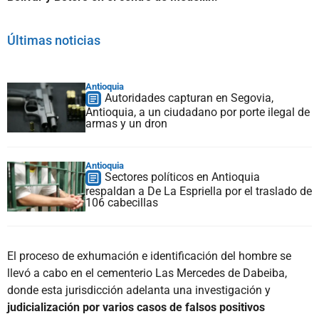
Últimas noticias
Antioquia
Autoridades capturan en Segovia,
Antioquia, a un ciudadano por porte ilegal de
armas y un dron
Antioquia
Sectores políticos en Antioquia
respaldan a De La Espriella por el traslado de
106 cabecillas
El proceso de exhumación e identificación del hombre se
llevó a cabo en el cementerio Las Mercedes de Dabeiba,
donde esta jurisdicción adelanta una investigación y
judicialización por varios casos de falsos positivos