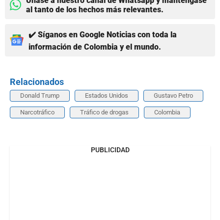
Únase a nuestro canal de Whatsapp y manténgase
al tanto de los hechos más relevantes.
✔️ Síganos en Google Noticias con toda la
información de Colombia y el mundo.
Relacionados
Donald Trump
Estados Unidos
Gustavo Petro
Narcotráfico
Tráfico de drogas
Colombia
PUBLICIDAD