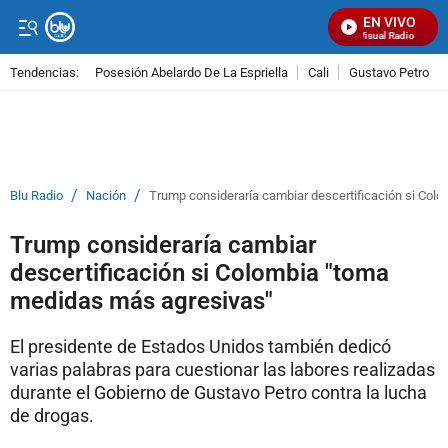
EN VIVO
Señal Visual Radio
Tendencias:
Posesión Abelardo De La Espriella
Cali
Gustavo Petro
PUBLICIDAD
/
/
Blu Radio
Nación
Trump consideraría cambiar descertificación si Col
Trump consideraría cambiar
descertificación si Colombia "toma
medidas más agresivas"
El presidente de Estados Unidos también dedicó
varias palabras para cuestionar las labores realizadas
durante el Gobierno de Gustavo Petro contra la lucha
de drogas.