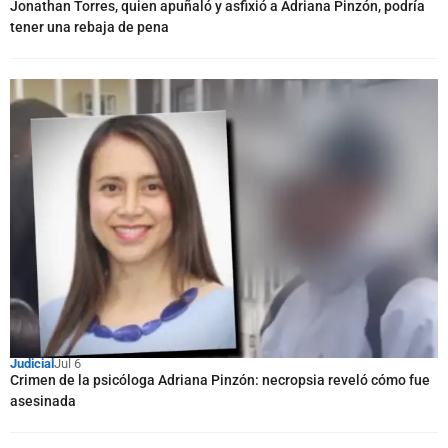
Jonathan Torres, quien apuñaló y asfixió a Adriana Pinzón, podría
tener una rebaja de pena
Judicial
Jul 6
Crimen de la psicóloga Adriana Pinzón: necropsia reveló cómo fue
asesinada