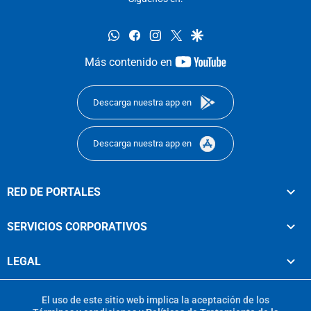
whatsapp
facebook
instagram
twitter
google
youtube-
Más contenido en
footer
Descarga nuestra app en
Descarga nuestra app en
RED DE PORTALES
SERVICIOS CORPORATIVOS
LEGAL
El uso de este sitio web implica la aceptación de los