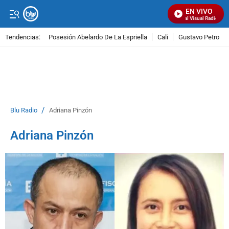
EN VIVO
Señal Visual Radio
Tendencias:
Posesión Abelardo De La Espriella
Cali
Gustavo Petro
PUBLICIDAD
/
Blu Radio
Adriana Pinzón
Adriana Pinzón