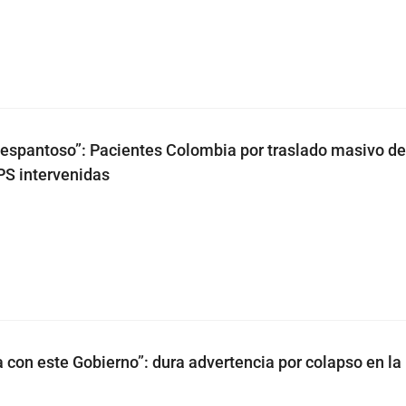
a espantoso”: Pacientes Colombia por traslado masivo de
PS intervenidas
a con este Gobierno”: dura advertencia por colapso en l