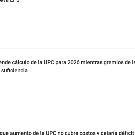
ende cálculo de la UPC para 2026 mientras gremios de l
 suficiencia
que aumento de la UPC no cubre costos y dejaría déficit 