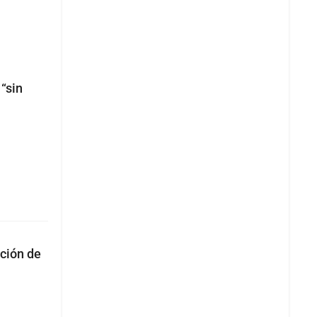
“sin
nción de