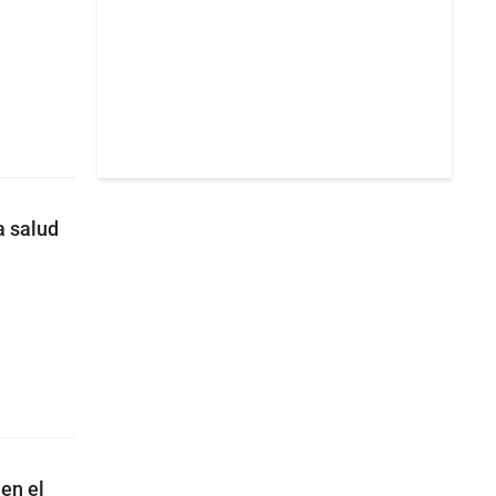
a salud
en el