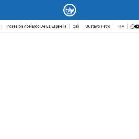
w
:
Posesión Abelardo De La Espriella
Cali
Gustavo Petro
FIFA
PUBLICIDAD