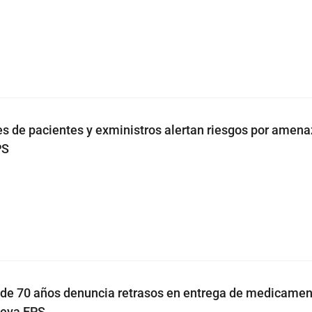
s de pacientes y exministros alertan riesgos por amena
PS
de 70 años denuncia retrasos en entrega de medicamen
ueva EPS