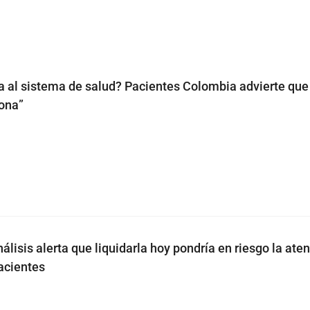
a al sistema de salud? Pacientes Colombia advierte que 
iona”
lisis alerta que liquidarla hoy pondría en riesgo la ate
acientes