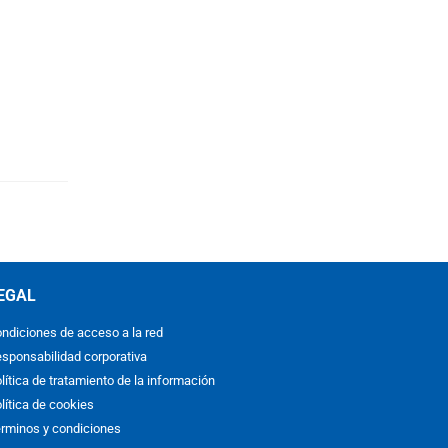
EGAL
ndiciones de acceso a la red
sponsabilidad corporativa
lítica de tratamiento de la información
lítica de cookies
rminos y condiciones