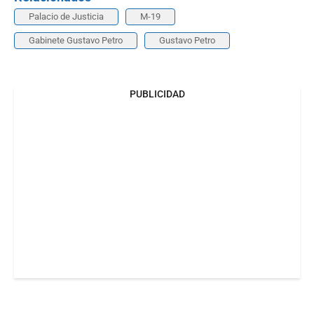
Palacio de Justicia
M-19
Gabinete Gustavo Petro
Gustavo Petro
PUBLICIDAD