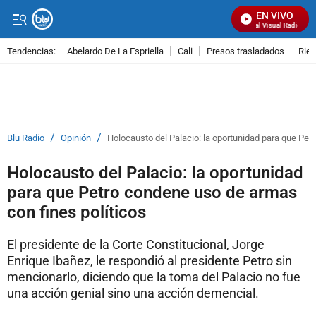
EN VIVO
Señal Visual Radio
Tendencias:
Abelardo De La Espriella
Cali
Presos trasladados
Rie
PUBLICIDAD
/
/
Blu Radio
Opinión
Holocausto del Palacio: la oportunidad para que Pet
Holocausto del Palacio: la oportunidad
para que Petro condene uso de armas
con fines políticos
El presidente de la Corte Constitucional, Jorge
Enrique Ibañez, le respondió al presidente Petro sin
mencionarlo, diciendo que la toma del Palacio no fue
una acción genial sino una acción demencial.