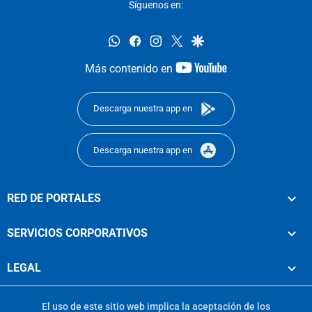
Síguenos en:
whatsapp
facebook
instagram
twitter
google
youtube-
Más contenido en
footer
Descarga nuestra app en
Descarga nuestra app en
RED DE PORTALES
SERVICIOS CORPORATIVOS
LEGAL
El uso de este sitio web implica la aceptación de los