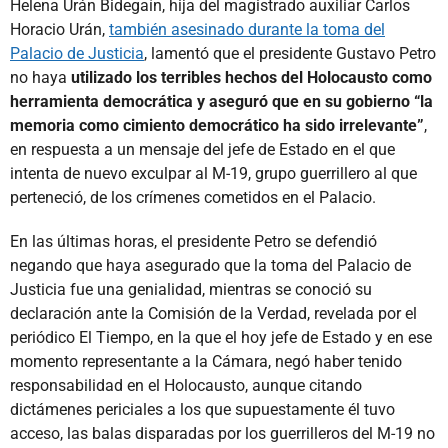
Helena Urán Bidegaín, hija del magistrado auxiliar Carlos
Horacio Urán,
también asesinado durante la toma del
Palacio de Justicia
, lamentó que el presidente Gustavo Petro
no haya
utilizado los terribles hechos del Holocausto como
herramienta democrática y aseguró que en su gobierno “la
memoria como cimiento democrático ha sido irrelevante”
,
en respuesta a un mensaje del jefe de Estado en el que
intenta de nuevo exculpar al M-19, grupo guerrillero al que
perteneció, de los crímenes cometidos en el Palacio.
En las últimas horas, el presidente Petro se defendió
negando que haya asegurado que la toma del Palacio de
Justicia fue una genialidad, mientras se conoció su
declaración ante la Comisión de la Verdad, revelada por el
periódico El Tiempo, en la que el hoy jefe de Estado y en ese
momento representante a la Cámara, negó haber tenido
responsabilidad en el Holocausto, aunque citando
dictámenes periciales a los que supuestamente él tuvo
acceso, las balas disparadas por los guerrilleros del M-19 no