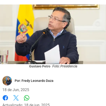
Gustavo Petro
Foto: Presidencia
Por:
Fredy Leonardo Daza
18 de Jun, 2025
Whatsapp
Facebook
X
Actualizado: 18 de jun, 2025