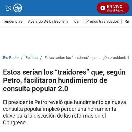
EN VIVO
Señal Visual Radio
Tendencias:
Abelardo De La Espriella
Cali
Presos trasladados
Rie
PUBLICIDAD
/
/
Blu Radio
Política
Estos serían los “traidores” que, según presidente Pe
Estos serían los “traidores” que, según
Petro, facilitaron hundimiento de
consulta popular 2.0
El presidente Petro reveló que hundimiento de nueva
consulta popular implicó perder una herramienta
clave para la discusión de las reformas en el
Congreso.