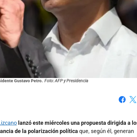
sidente Gustavo Petro.
Foto: AFP y Presidencia
Faceboo
X
Lizcano
lanzó este miércoles una propuesta dirigida a lo
ncia de la polarización política
que, según él, generan