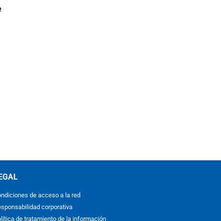
e
EGAL
ndiciones de acceso a la red
sponsabilidad corporativa
lítica de tratamiento de la información