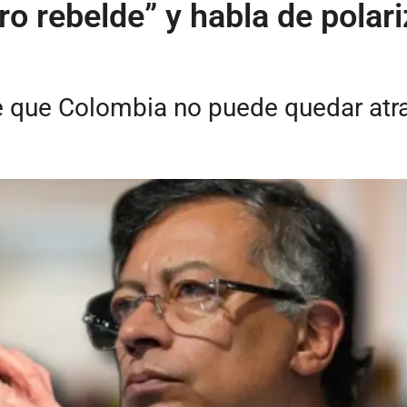
o rebelde” y habla de polar
e que Colombia no puede quedar atra