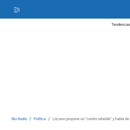
Tendencias
/
/
Blu Radio
Política
Lizcano propone un “centro rebelde” y habla de 