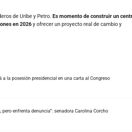
eros de Uribe y Petro.
Es momento de construir un cent
ciones en 2026
y ofrecer un proyecto real de cambio y
á a la posesión presidencial en una carta al Congreso
e, pero enfrenta denuncia”: senadora Carolina Corcho