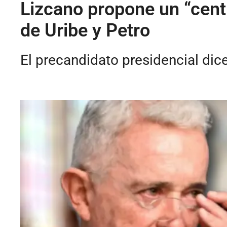
Lizcano propone un “centr
de Uribe y Petro
El precandidato presidencial dic