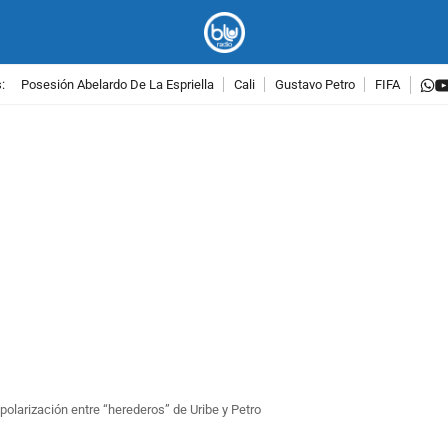
w
:
Posesión Abelardo De La Espriella
Cali
Gustavo Petro
FIFA
PUBLICIDAD
polarización entre “herederos” de Uribe y Petro