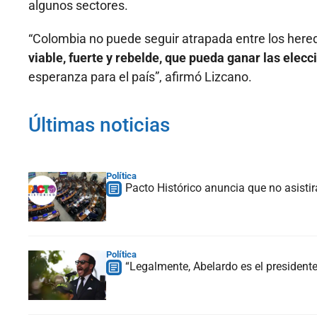
algunos sectores.
“Colombia no puede seguir atrapada entre los hered
viable, fuerte y rebelde, que pueda ganar las elec
esperanza para el país”, afirmó Lizcano.
Últimas noticias
Política
Pacto Histórico anuncia que no asistir
Política
“Legalmente, Abelardo es el president