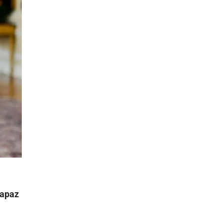
capaz