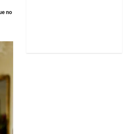
ue no