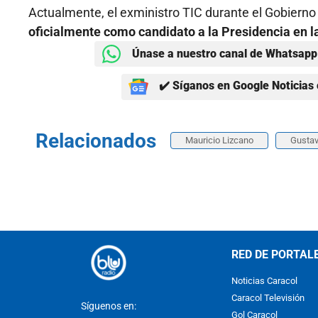
Actualmente, el exministro TIC durante el Gobierno
oficialmente como candidato a la Presidencia en l
Únase a nuestro canal de Whatsapp 
✔️ Síganos en Google Noticias 
Relacionados
Mauricio Lizcano
Gustav
RED DE PORTAL
Noticias Caracol
Caracol Televisión
Síguenos en:
Gol Caracol