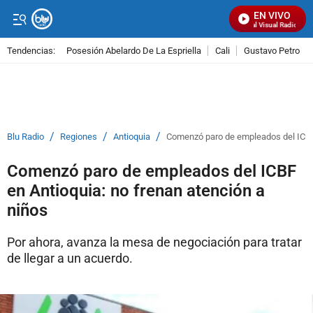
EN VIVO
Señal Visual Radio
Tendencias:
Posesión Abelardo De La Espriella
Cali
Gustavo Petro
PUBLICIDAD
/
/
/
Blu Radio
Regiones
Antioquia
Comenzó paro de empleados del ICBF 
Comenzó paro de empleados del ICBF
en Antioquia: no frenan atención a
niños
Por ahora, avanza la mesa de negociación para tratar
de llegar a un acuerdo.