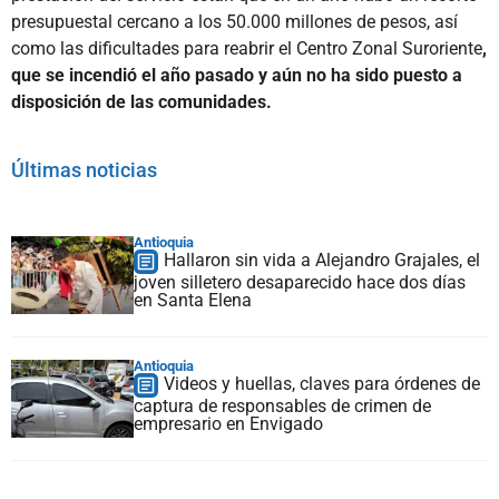
presupuestal cercano a los 50.000 millones de pesos, así
como las dificultades para reabrir el Centro Zonal Suroriente
,
que se incendió el año pasado y aún no ha sido puesto a
disposición de las comunidades.
Últimas noticias
Antioquia
Hallaron sin vida a Alejandro Grajales, el
joven silletero desaparecido hace dos días
en Santa Elena
Antioquia
Videos y huellas, claves para órdenes de
captura de responsables de crimen de
empresario en Envigado