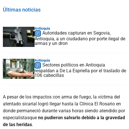
Últimas noticias
Antioquia
Autoridades capturan en Segovia,
Antioquia, a un ciudadano por porte ilegal de
armas y un dron
Antioquia
Sectores políticos en Antioquia
respaldan a De La Espriella por el traslado de
106 cabecillas
A pesar de los impactos con arma de fuego, la víctima del
atentado sicarial logró llegar hasta la Clínica El Rosario en
donde permaneció durante varias horas siendo atendido por
especialistasque
no pudieron salvarlo debido a la gravedad
de las heridas
.