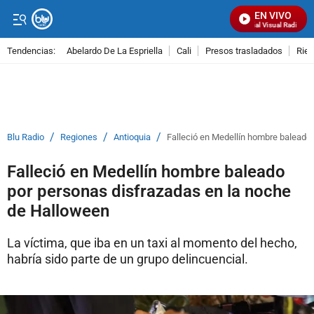
EN VIVO
Señal Visual Radio
Tendencias:
Abelardo De La Espriella
Cali
Presos trasladados
Rie
PUBLICIDAD
/
/
/
Blu Radio
Regiones
Antioquia
Falleció en Medellín hombre baleado
Falleció en Medellín hombre baleado
por personas disfrazadas en la noche
de Halloween
La víctima, que iba en un taxi al momento del hecho,
habría sido parte de un grupo delincuencial.