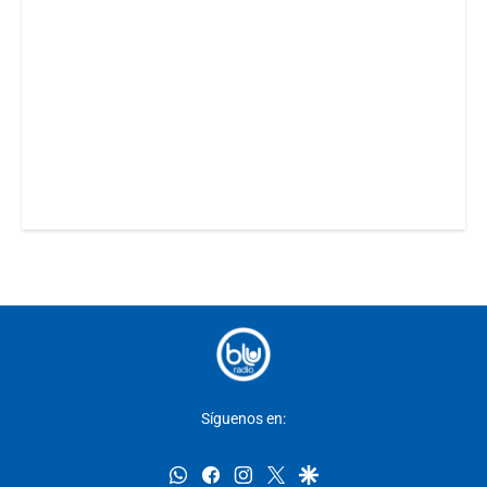
Síguenos en:
whatsapp
facebook
instagram
twitter
google