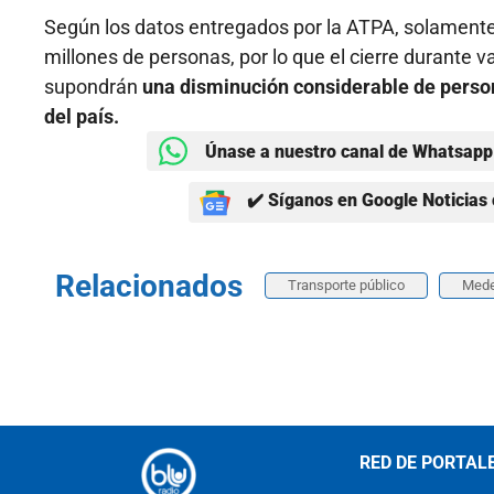
Según los datos entregados por la ATPA, solamente 
millones de personas, por lo que el cierre durante v
supondrán
una disminución considerable de person
del país.
Únase a nuestro canal de Whatsapp 
✔️ Síganos en Google Noticias 
Relacionados
Transporte público
Mede
RED DE PORTAL