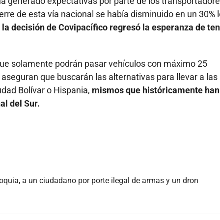
 ha generado expectativas por parte de los transportador
erre de esta vía nacional se había disminuido en un 30% 
n
la decisión de Covipacífico regresó la esperanza de te
 que solamente podrán pasar vehículos con máximo 25
aseguran que buscarán las alternativas para llevar a las
udad Bolívar o Hispania,
mismos que históricamente han
l del Sur.
oquia, a un ciudadano por porte ilegal de armas y un dron