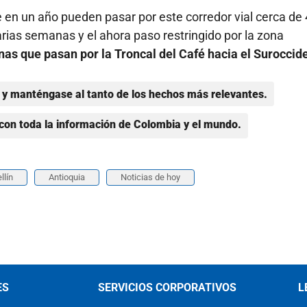
en un año pueden pasar por este corredor vial cerca de 
arias semanas y el ahora paso restringido por la zona
as que pasan por la Troncal del Café hacia el Suroccid
y manténgase al tanto de los hechos más relevantes.
con toda la información de Colombia y el mundo.
llín
Antioquia
Noticias de hoy
ES
SERVICIOS CORPORATIVOS
L