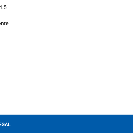
4.5
ente
EGAL