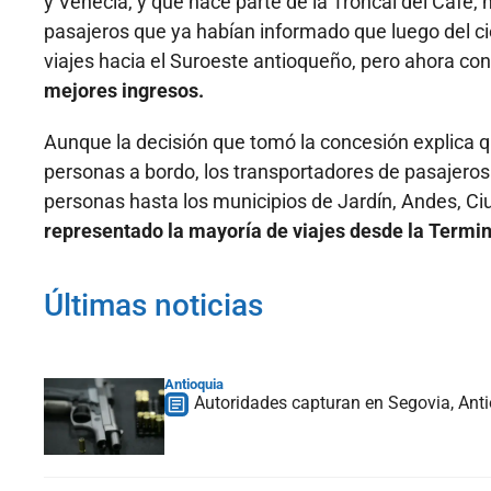
y Venecia, y que hace parte de la Troncal del Café,
pasajeros que ya habían informado que luego del ci
viajes hacia el Suroeste antioqueño, pero ahora co
mejores ingresos.
Aunque la decisión que tomó la concesión explica
personas a bordo, los transportadores de pasajeros 
personas hasta los municipios de Jardín, Andes, Ci
representado la mayoría de viajes desde la Termina
Últimas noticias
Antioquia
Autoridades capturan en Segovia, Anti