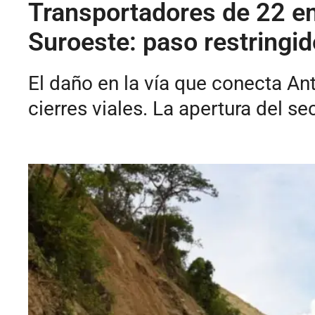
Transportadores de 22 em
Suroeste: paso restringid
El daño en la vía que conecta An
cierres viales. La apertura del s