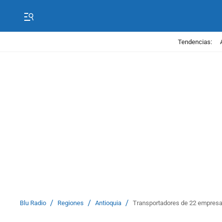
Tendencias:
/
/
/
Blu Radio
Regiones
Antioquia
Transportadores de 22 empresas 