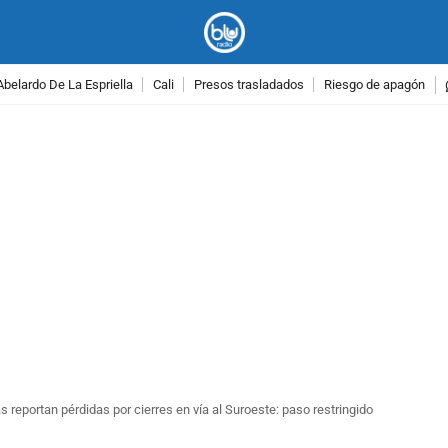
Abelardo De La Espriella
Cali
Presos trasladados
Riesgo de apagón
PUBLICIDAD
reportan pérdidas por cierres en vía al Suroeste: paso restringido