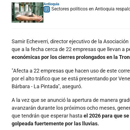
Antioquia
Sectores políticos en Antioquia respald
Samir Echeverri, director ejecutivo de la Asociació
que a la fecha cerca de 22 empresas que llevan a 
económicas por los cierres prolongados en la Tron
"Afecta a 22 empresas que hacen uso de este corred
por el alto tráfico que se está presentando por Vene
Bárbara - La Pintada", aseguró.
A la vez que se anunció la apertura de manera gradu
avanzarán durante los próximos ocho meses, gener
que tendrán que esperar hasta
el 2026 para que se 
golpeada fuertemente por las lluvias.