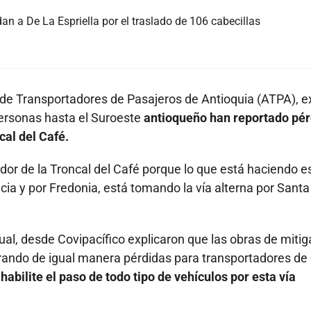
an a De La Espriella por el traslado de 106 cabecillas
n de Transportadores de Pasajeros de Antioquia (ATPA), e
personas hasta el Suroeste
antioqueño han reportado pér
cal del Café.
or de la Troncal del Café porque lo que está haciendo e
cia y por Fredonia, está tomando la vía alterna por Santa
al, desde Covipacífico explicaron que las obras de mitig
ando de igual manera pérdidas para transportadores de
habilite el paso de todo tipo de vehículos por esta vía