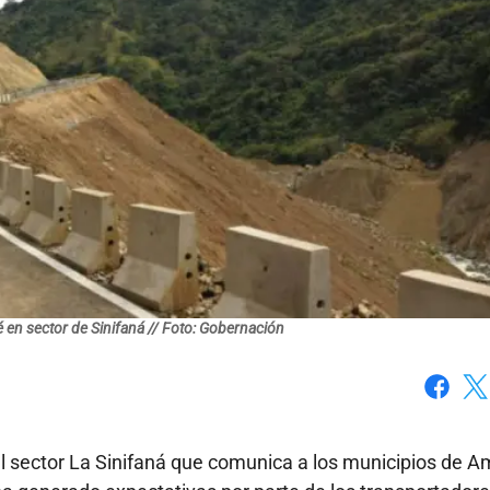
é en sector de Sinifaná // Foto: Gobernación
Faceboo
X
el sector La Sinifaná que comunica a los municipios de 