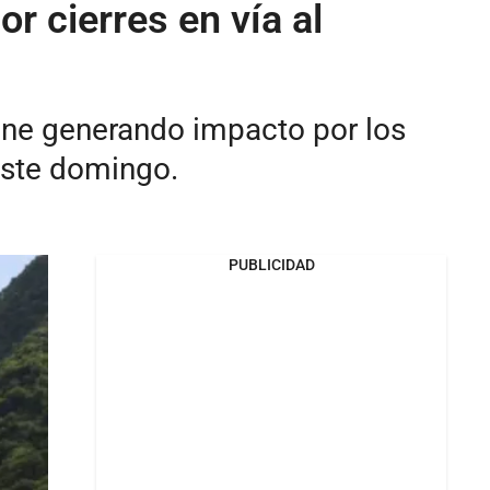
 cierres en vía al
iene generando impacto por los
 este domingo.
PUBLICIDAD