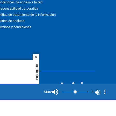
ndiciones de acceso a la red
sponsabilidad corporativa
lítica de tratamiento de la información
lítica de cookies
rminos y condiciones
close
PUBLICIDAD
ACOL
quier idioma
MIEMBRO DE:
rights
Mute
Mute