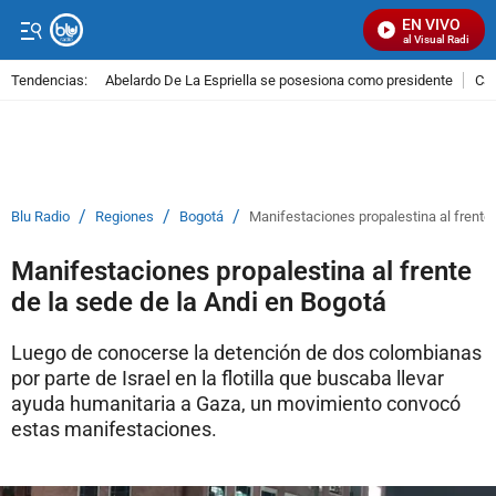
EN VIVO
Señal Visual Radio
Tendencias:
Abelardo De La Espriella se posesiona como presidente
Cal
PUBLICIDAD
/
/
/
Blu Radio
Regiones
Bogotá
Manifestaciones propalestina al frente 
Manifestaciones propalestina al frente
de la sede de la Andi en Bogotá
Luego de conocerse la detención de dos colombianas
por parte de Israel en la flotilla que buscaba llevar
ayuda humanitaria a Gaza, un movimiento convocó
estas manifestaciones.