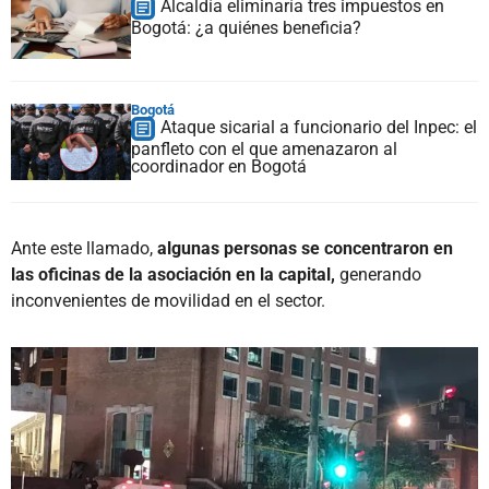
Alcaldía eliminaría tres impuestos en
Bogotá: ¿a quiénes beneficia?
Bogotá
Ataque sicarial a funcionario del Inpec: el
panfleto con el que amenazaron al
coordinador en Bogotá
Ante este llamado,
algunas personas se concentraron en
las oficinas de la asociación en la capital,
generando
inconvenientes de movilidad en el sector.