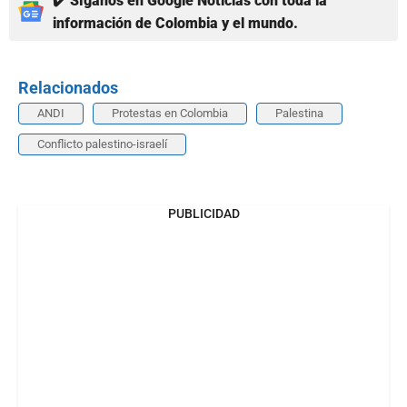
✔️ Síganos en Google Noticias con toda la
información de Colombia y el mundo.
Relacionados
ANDI
Protestas en Colombia
Palestina
Conflicto palestino-israelí
PUBLICIDAD