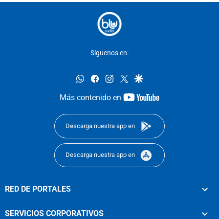
Síguenos en:
whatsapp
facebook
instagram
twitter
google
youtube-
Más contenido en
footer
Descarga nuestra app en
Descarga nuestra app en
RED DE PORTALES
SERVICIOS CORPORATIVOS