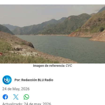
Imagen de referencia
CVC
Por:
Redacción BLU Radio
24 de May, 2026
Whatsapp
Facebook
X
Actualizado: 24 de may, 2026