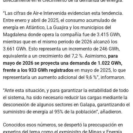
directamente en el crecimiento de la demanda de energía.
“Las cifras de Air-e Intervenida evidencian esta tendencia.
Entre enero y abril de 2025, el consumo acumulado de
energía en Atlántico, La Guajira y los municipios del
Magdalena donde opera la compañía fue de 3.415 GWh,
mientras que en el mismo periodo de 2026 alcanzó los
3.661 GWh. Esto representa un incremento de 246 GWh,
equivalente a un crecimiento del 7,2 %. Asimismo,
para
mayo de 2026 se proyecta una demanda de 1.022 GWh,
frente a los 933 GWh registrados
en mayo de 2025, lo que
representaría un aumento adicional del 9,6 %”, informaron.
“Ante esta situación, y para garantizar la estabilidad de todo
el sistema, ha sido necesario reducir las cargas mediante la
desconexión de algunos sectores en Galapa, garantizando el
suministro de energía al 95% de la población”, añadieron.
Conocidos esos números, se despertó la preocupación en
expertos del tema como el exministro de Minas y Energía,