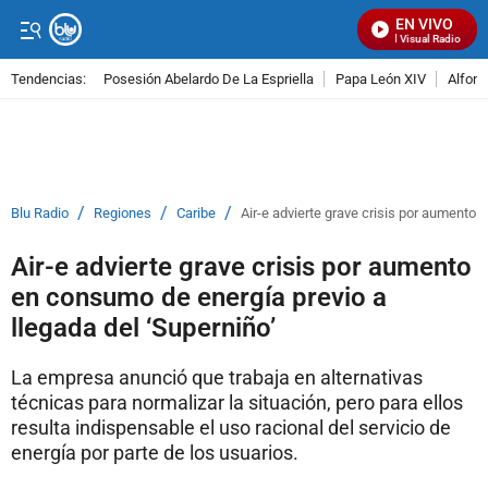
EN VIVO
Señal Visual Radio
Tendencias:
Posesión Abelardo De La Espriella
Papa León XIV
Alfons
PUBLICIDAD
/
/
/
Blu Radio
Regiones
Caribe
Air-e advierte grave crisis por aumento 
Air-e advierte grave crisis por aumento
en consumo de energía previo a
llegada del ‘Superniño’
La empresa anunció que trabaja en alternativas
técnicas para normalizar la situación, pero para ellos
resulta indispensable el uso racional del servicio de
energía por parte de los usuarios.