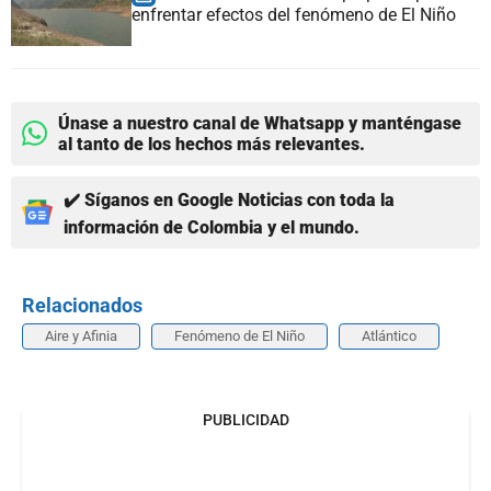
enfrentar efectos del fenómeno de El Niño
Únase a nuestro canal de Whatsapp y manténgase
al tanto de los hechos más relevantes.
✔️ Síganos en Google Noticias con toda la
información de Colombia y el mundo.
Relacionados
Aire y Afinia
Fenómeno de El Niño
Atlántico
PUBLICIDAD