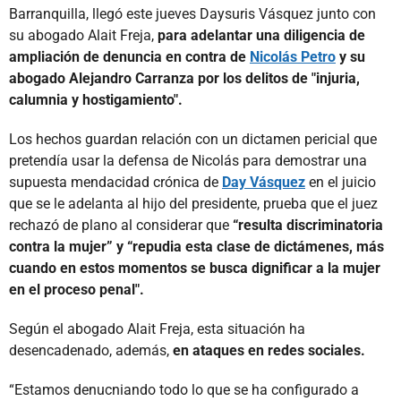
Barranquilla, llegó este jueves Daysuris Vásquez junto con
su abogado Alait Freja,
para adelantar una diligencia de
ampliación de denuncia en contra de
Nicolás Petro
y su
abogado Alejandro Carranza por los delitos de
"injuria,
calumnia y hostigamiento".
Los hechos guardan relación con un dictamen pericial que
pretendía usar la defensa de Nicolás para demostrar una
supuesta mendacidad crónica de
Day Vásquez
en el juicio
que se le adelanta al hijo del presidente, prueba que el juez
rechazó de plano al considerar que
“resulta discriminatoria
contra la mujer” y “repudia esta clase de dictámenes, más
cuando en estos momentos se busca dignificar a la mujer
en el proceso penal".
Según el abogado Alait Freja, esta situación ha
desencadenado, además,
en ataques en redes sociales.
“Estamos denucniando todo lo que se ha configurado a