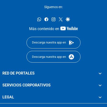
Síguenos en:
whatsapp
facebook
instagram
twitter
google
youtube-
Más contenido en
footer
Descarga nuestra app en
Descarga nuestra app en
RED DE PORTALES
SERVICIOS CORPORATIVOS
LEGAL