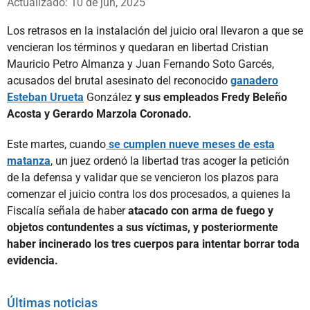
Actualizado: 10 de jun, 2025
Los retrasos en la instalación del juicio oral llevaron a que se
vencieran los términos y quedaran en libertad Cristian
Mauricio Petro Almanza y Juan Fernando Soto Garcés,
acusados del brutal asesinato del reconocido
ganadero
Esteban Urueta
González
y sus empleados Fredy Beleño
Acosta y Gerardo Marzola Coronado.
Este martes, cuando
se cumplen nueve meses de esta
matanza
, un juez ordenó la libertad tras acoger la petición
de la defensa y validar que se vencieron los plazos para
comenzar el juicio contra los dos procesados, a quienes la
Fiscalía señala de haber
atacado con arma de fuego y
objetos contundentes a sus víctimas, y posteriormente
haber incinerado los tres cuerpos para intentar borrar toda
evidencia.
Últimas noticias