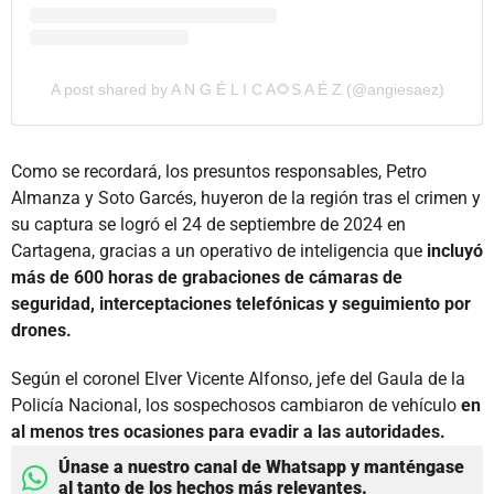
A post shared by A N G É L I C A🌻S A É Z (@angiesaez)
Como se recordará, los presuntos responsables, Petro
Almanza y Soto Garcés, huyeron de la región tras el crimen y
su captura se logró el 24 de septiembre de 2024 en
Cartagena, gracias a un operativo de inteligencia que
incluyó
más de 600 horas de grabaciones de cámaras de
seguridad, interceptaciones telefónicas y seguimiento por
drones.
Según el coronel Elver Vicente Alfonso, jefe del Gaula de la
Policía Nacional, los sospechosos cambiaron de vehículo
en
al menos tres ocasiones para evadir a las autoridades.
Únase a nuestro canal de Whatsapp y manténgase
al tanto de los hechos más relevantes.