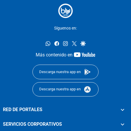
Síguenos en:
whatsapp
facebook
instagram
twitter
google
youtube-
Más contenido en
footer
Descarga nuestra app en
Descarga nuestra app en
RED DE PORTALES
SERVICIOS CORPORATIVOS