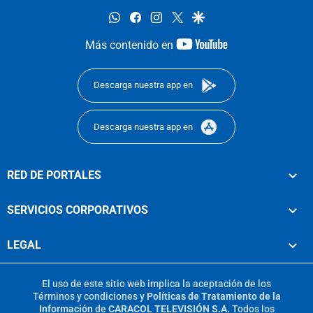
whatsapp
facebook
instagram
twitter
google
youtube-
Más contenido en
footer
Descarga nuestra app en
Descarga nuestra app en
RED DE PORTALES
SERVICIOS CORPORATIVOS
LEGAL
El uso de este sitio web implica la aceptación de los
Términos y condiciones
y
Políticas de Tratamiento de la
Información
de
CARACOL TELEVISIÓN S.A.
Todos los