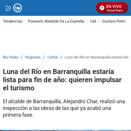
EN VIVO
Señal Visual Radio
Tendencias:
Posesión Abelardo De La Espriella
Cali
Gustavo Petro
PUBLICIDAD
/
/
/
Blu Radio
Regiones
Caribe
Luna del Río en Barranquilla estaría lista
Luna del Río en Barranquilla estaría
lista para fin de año: quieren impulsar
el turismo
El alcalde de Barranquilla, Alejandro Char, realizó una
inspección a las obras de las que ya acabó una
primera fase.