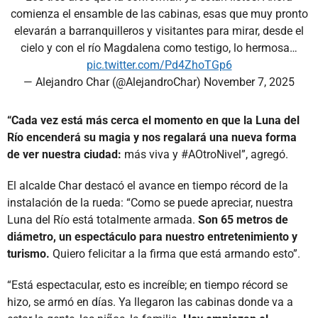
comienza el ensamble de las cabinas, esas que muy pronto
elevarán a barranquilleros y visitantes para mirar, desde el
cielo y con el río Magdalena como testigo, lo hermosa…
pic.twitter.com/Pd4ZhoTGp6
— Alejandro Char (@AlejandroChar)
November 7, 2025
“Cada vez está más cerca el momento en que la Luna del
Río encenderá su magia y nos regalará una nueva forma
de ver nuestra ciudad:
más viva y #AOtroNivel”, agregó.
El alcalde Char destacó el avance en tiempo récord de la
instalación de la rueda: “Como se puede apreciar, nuestra
Luna del Río está totalmente armada.
Son 65 metros de
diámetro, un espectáculo para nuestro entretenimiento y
turismo.
Quiero felicitar a la firma que está armando esto”.
“Está espectacular, esto es increíble; en tiempo récord se
hizo, se armó en días. Ya llegaron las cabinas donde va a