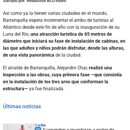
Editado por:
Redacción BLU Radio
Así como ya la tienen varias ciudades en el mundo,
Barranquilla espera incrementar el arribo de turistas al
Atlántico desde este fin de año con la inauguración de su
Luna del Río,
una atracción turística de 65 metros de
diámetro que iniciará su fase de instalación de cabinas,
en
las que adultos y niños podrán disfrutar, desde las alturas,
de una vista panorámica
de la ciudad.
El alcalde de Barranquilla, Alejandro Char,
realizó una
inspección a las obras, cuya primera fase —que consistía
en la instalación de los tres aros que conforman la
estructura—
ya fue finalizada.
Últimas noticias
Caribe
Suspenden e investigan a rector de