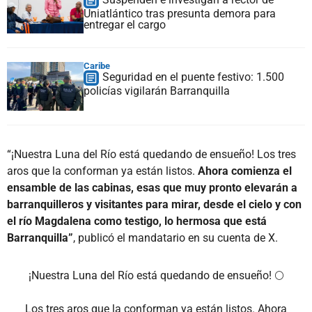
Uniatlántico tras presunta demora para
entregar el cargo
Caribe
Seguridad en el puente festivo: 1.500
policías vigilarán Barranquilla
“¡Nuestra Luna del Río está quedando de ensueño! Los tres
aros que la conforman ya están listos.
Ahora comienza el
ensamble de las cabinas, esas que muy pronto elevarán a
barranquilleros y visitantes para mirar, desde el cielo y con
el río Magdalena como testigo, lo hermosa que está
Barranquilla”
, publicó el mandatario en su cuenta de X.
¡Nuestra Luna del Río está quedando de ensueño! 🌕
Los tres aros que la conforman ya están listos. Ahora