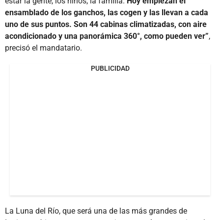
estar la gente, los niños, la familia.
Hoy empiezan el
ensamblado de los ganchos, las cogen y las llevan a cada
uno de sus puntos. Son 44 cabinas climatizadas, con aire
acondicionado y una panorámica 360°, como pueden ver”
,
precisó el mandatario.
PUBLICIDAD
La Luna del Río, que será una de las más grandes de