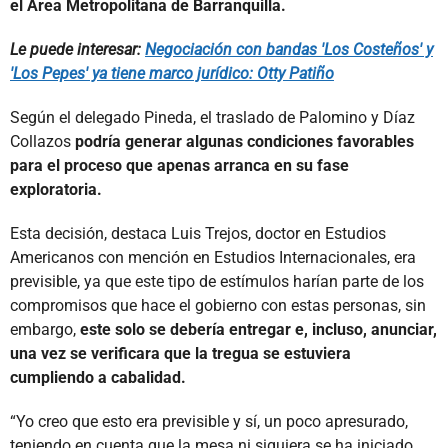
el Área Metropolitana de Barranquilla.
Le puede interesar:
Negociación con bandas 'Los Costeños' y
'Los Pepes' ya tiene marco jurídico: Otty Patiño
Según el delegado Pineda, el traslado de Palomino y Díaz
Collazos
podría generar algunas condiciones favorables
para el proceso que apenas arranca en su fase
exploratoria.
Esta decisión, destaca Luis Trejos, doctor en Estudios
Americanos con mención en Estudios Internacionales, era
previsible, ya que este tipo de estímulos harían parte de los
compromisos que hace el gobierno con estas personas, sin
embargo,
este solo se debería entregar e, incluso, anunciar,
una vez se verificara que la tregua se estuviera
cumpliendo a cabalidad.
“Yo creo que esto era previsible y sí, un poco apresurado,
teniendo en cuenta que la mesa ni siquiera se ha iniciado