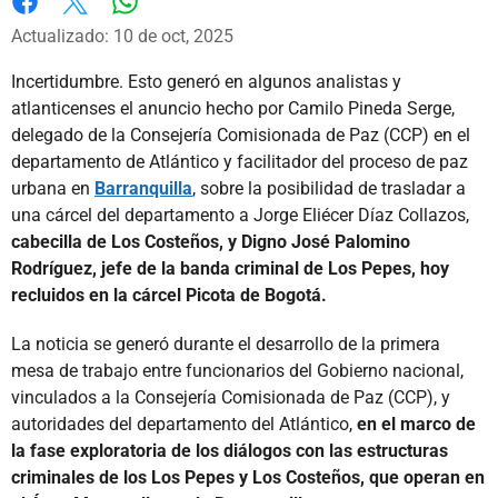
Whatsapp
Facebook
X
Actualizado: 10 de oct, 2025
Incertidumbre. Esto generó en algunos analistas y
atlanticenses el anuncio hecho por Camilo Pineda Serge,
delegado de la Consejería Comisionada de Paz (CCP) en el
departamento de Atlántico y facilitador del proceso de paz
urbana en
Barranquilla
, sobre la posibilidad de trasladar a
una cárcel del departamento a Jorge Eliécer Díaz Collazos,
cabecilla de Los Costeños, y Digno José Palomino
Rodríguez, jefe de la banda criminal de Los Pepes, hoy
recluidos en la cárcel Picota de Bogotá.
La noticia se generó durante el desarrollo de la primera
mesa de trabajo entre funcionarios del Gobierno nacional,
vinculados a la Consejería Comisionada de Paz (CCP), y
autoridades del departamento del Atlántico,
en el marco de
la fase exploratoria de los diálogos con las estructuras
criminales de los Los Pepes y Los Costeños, que operan en