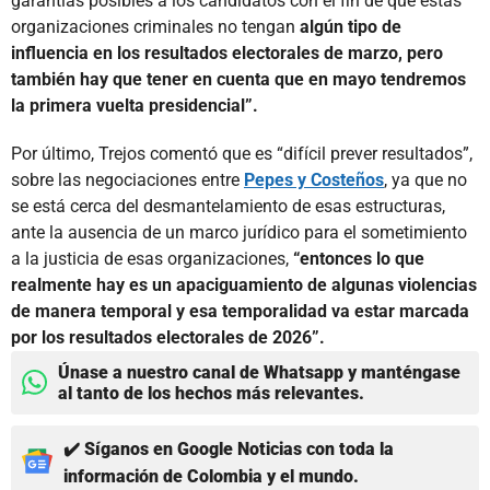
garantías posibles a los candidatos con el fin de que estas
organizaciones criminales no tengan
algún tipo de
influencia en los resultados electorales de marzo, pero
también hay que tener en cuenta que en mayo tendremos
la primera vuelta presidencial”.
Por último, Trejos comentó que es “difícil prever resultados”,
sobre las negociaciones entre
Pepes y Costeños
, ya que no
se está cerca del desmantelamiento de esas estructuras,
ante la ausencia de un marco jurídico para el sometimiento
a la justicia de esas organizaciones,
“entonces lo que
realmente hay es un apaciguamiento de algunas violencias
de manera temporal y esa temporalidad va estar marcada
por los resultados electorales de 2026”.
Únase a nuestro canal de Whatsapp y manténgase
al tanto de los hechos más relevantes.
✔️ Síganos en Google Noticias con toda la
información de Colombia y el mundo.