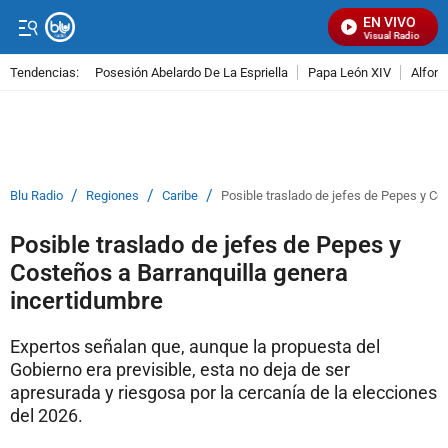
EN VIVO
Señal Visual Radio
Tendencias:
Posesión Abelardo De La Espriella
Papa León XIV
Alfons
PUBLICIDAD
/
/
/
Blu Radio
Regiones
Caribe
Posible traslado de jefes de Pepes y Co
Posible traslado de jefes de Pepes y
Costeños a Barranquilla genera
incertidumbre
Expertos señalan que, aunque la propuesta del
Gobierno era previsible, esta no deja de ser
apresurada y riesgosa por la cercanía de la elecciones
del 2026.