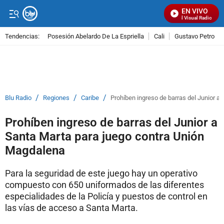
EN VIVO
Señal Visual Radio
Tendencias:
Posesión Abelardo De La Espriella
Cali
Gustavo Petro
PUBLICIDAD
/
/
/
Blu Radio
Regiones
Caribe
Prohíben ingreso de barras del Junior a
Prohíben ingreso de barras del Junior a
Santa Marta para juego contra Unión
Magdalena
Para la seguridad de este juego hay un operativo
compuesto con 650 uniformados de las diferentes
especialidades de la Policía y puestos de control en
las vías de acceso a Santa Marta.