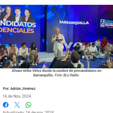
Álvaro Uribe Vélez desde la cumbre de precandidatos en
Barranquilla.
Foto: BLU Radio.
Por:
Adrián Jiménez
16 de Nov, 2024
Whatsapp
Facebook
X
Actualizado: 16 de nov, 2024