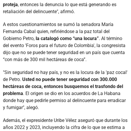
proteja
, entonces la denuncia lo que está generando es
retaliación del delincuente", afirmó.
A estos cuestionamientos se sumó la senadora María
Fernanda Cabal quien, refiriéndose a la paz total del
Gobierno Petro,
la catalogó como “una locura”
. Al término
del evento 'Foros para el futuro de Colombia', la congresista
dijo que no se puede tener seguridad en un país que cuenta
“con más de 300 mil hectáreas de coca”.
"Sin seguridad no hay país, y no es la locura de la 'paz cocal'
de Petro.
Usted no puede tener seguridad con 300.000
hectáreas de coca, entonces busquemos el trasfondo del
problema
. El origen se dio en los acuerdos de La Habana
donde hay que pedirle permiso al delincuente para erradicar
y fumigar", alegó.
Además, el expresidente Uribe Vélez aseguró que durante los
años 2022 y 2023, incluyendo la cifra de lo que se estima a