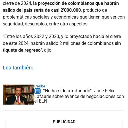
cierre de 2024,
la proyección de colombianos que habrán
salido del país sería de casi 2'000.000
, producto de
problemáticas sociales y económicas que tienen que ver con
seguridad, desempleo, entre otro aspectos.
"Entre los años 2022 y 2023, y lo proyectado hacia el cierre
de este 2024, habrán salido 2 millones de colombianos
sin
tiquete de regreso
", dijo.
Lea también:
Caribe
”No ha sido afortunado”: José Félix
Lafaurie sobre avance de negociaciones con
el ELN
PUBLICIDAD