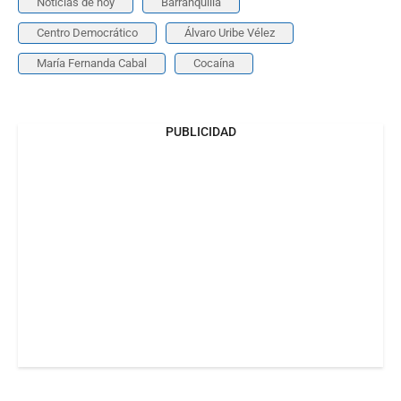
Noticias de hoy
Barranquilla
Centro Democrático
Álvaro Uribe Vélez
María Fernanda Cabal
Cocaína
PUBLICIDAD