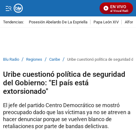
EN VIVO
Señal Visual Radio
Tendencias:
Posesión Abelardo De La Espriella
Papa León XIV
Alfons
PUBLICIDAD
/
/
/
Blu Radio
Regiones
Caribe
Uribe cuestionó política de seguridad del
Uribe cuestionó política de seguridad
del Gobierno: "El país está
extorsionado"
El jefe del partido Centro Democrático se mostró
preocupado dado que las víctimas ya no se atreven a
hacer denunciar porque se vuelven blanco de
retaliaciones por parte de bandas delictivas.