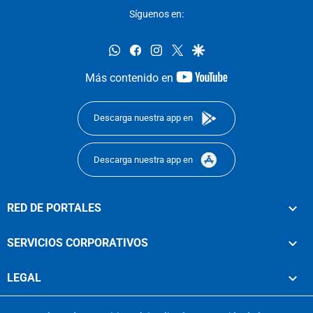
Síguenos en:
whatsapp
facebook
instagram
twitter
google
youtube-
Más contenido en
footer
Descarga nuestra app en
Descarga nuestra app en
RED DE PORTALES
SERVICIOS CORPORATIVOS
LEGAL