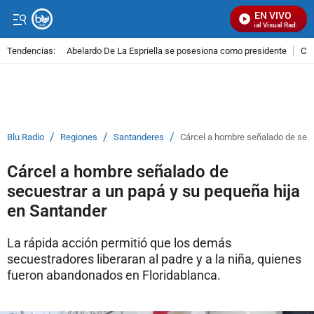
EN VIVO
Señal Visual Radio
Tendencias:
Abelardo De La Espriella se posesiona como presidente
Cal
PUBLICIDAD
/
/
/
Blu Radio
Regiones
Santanderes
Cárcel a hombre señalado de secu
Cárcel a hombre señalado de
secuestrar a un papá y su pequeña hija
en Santander
La rápida acción permitió que los demás
secuestradores liberaran al padre y a la niña, quienes
fueron abandonados en Floridablanca.