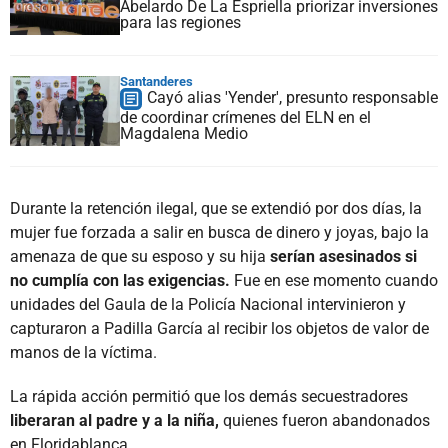
Abelardo De La Espriella priorizar inversiones
para las regiones
Santanderes
Cayó alias 'Yender', presunto responsable
de coordinar crímenes del ELN en el
Magdalena Medio
Durante la retención ilegal, que se extendió por dos días, la
mujer fue forzada a salir en busca de dinero y joyas, bajo la
amenaza de que su esposo y su hija
serían asesinados si
no cumplía con las exigencias.
Fue en ese momento cuando
unidades del Gaula de la Policía Nacional intervinieron y
capturaron a Padilla García al recibir los objetos de valor de
manos de la víctima.
La rápida acción permitió que los demás secuestradores
liberaran al padre y a la niña,
quienes fueron abandonados
en Floridablanca.