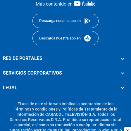
youtube-
Más contenido en
footer
Descarga nuestra app en
Descarga nuestra app en
RED DE PORTALES
SERVICIOS CORPORATIVOS
LEGAL
El uso de este sitio web implica la aceptación de los
Términos y condiciones
y
Políticas de Tratamiento de la
Información
de
CARACOL TELEVISIÓN S.A.
Todos los
Derechos Reservados D.R.A. Prohibida su reproducción total
o parcial, así como su traducción a cualquier idioma sin
autorización escrita de su titular. Reproduction in whole or in