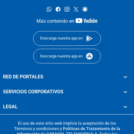
whatsapp
facebook
instagram
twitter
google
youtube-
Más contenido en
footer
Descarga nuestra app en
Descarga nuestra app en
RED DE PORTALES
SERVICIOS CORPORATIVOS
LEGAL
El uso de este sitio web implica la aceptación de los
Términos y condiciones
y
Políticas de Tratamiento de la