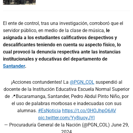
El ente de control, tras una investigación, corroboró que el
servidor público, en medio de la clase de música,
le
asignada a los estudiantes calificativos despectivos y
descalificantes teniendo en cuenta su aspecto físico, lo
cual provocó la denuncia respectiva ante las instancias
institucionales y educativas del departamento de
Santander
.
¡Acciones contundentes! La
@PGN_COL
suspendió al
docente de la Institución Educativa Escuela Normal Superior
de 📍Bucaramanga, Santander, Pedro Abdul Pinto Niño, por
el uso de palabras morbosas e inadecuadas con sus
alumnas.
#EsNoticia
https://t.co/0HOJhpQ6AV
pic.twitter.com/Yy8iuoyJYl
— Procuraduría General de la Nación (@PGN_COL)
June 29,
2024