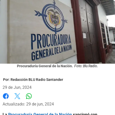
Procuraduría General de la Nación.
Foto: Blu Radio.
Por:
Redacción BLU Radio Santander
29 de Jun, 2024
Whatsapp
Facebook
X
Actualizado: 29 de jun, 2024
La
Procuraduría General de la Nación
sancionó con