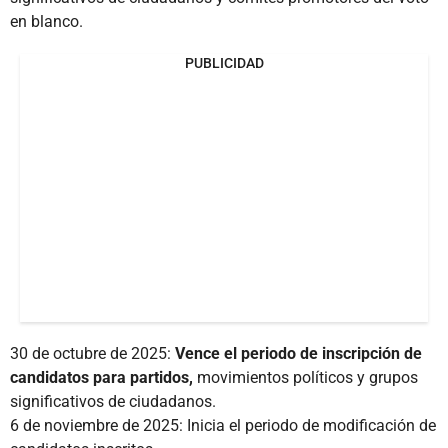
en blanco.
PUBLICIDAD
30 de octubre de 2025:
Vence el periodo de inscripción de
candidatos para partidos,
movimientos políticos y grupos
significativos de ciudadanos.
6 de noviembre de 2025: Inicia el periodo de modificación de