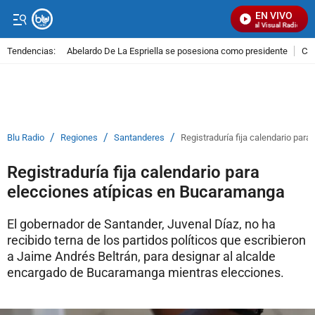
EN VIVO
Señal Visual Radio
Tendencias:
Abelardo De La Espriella se posesiona como presidente
Cal
PUBLICIDAD
/
/
/
Blu Radio
Regiones
Santanderes
Registraduría fija calendario par
Registraduría fija calendario para
elecciones atípicas en Bucaramanga
El gobernador de Santander, Juvenal Díaz, no ha
recibido terna de los partidos políticos que escribieron
a Jaime Andrés Beltrán, para designar al alcalde
encargado de Bucaramanga mientras elecciones.