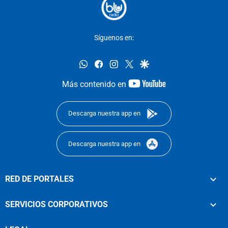
Síguenos en:
whatsapp
facebook
instagram
twitter
google
youtube-
Más contenido en
footer
Descarga nuestra app en
Descarga nuestra app en
RED DE PORTALES
SERVICIOS CORPORATIVOS