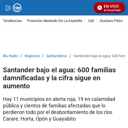
EN VIVO
Señal Visual Radio
Tendencias:
Posesión Abelardo De La Espriella
Cali
Gustavo Petro
PUBLICIDAD
/
/
/
Blu Radio
Regiones
Santanderes
Santander bajo el agua: 600 famil
Santander bajo el agua: 600 familias
damnificadas y la cifra sigue en
aumento
Hay 11 municipios en alerta roja, 19 en calamidad
pública y cientos de familias afectadas que lo
perdieron todo por el desbordamiento de los ríos
Carare, Horta, Opón y Guayabito