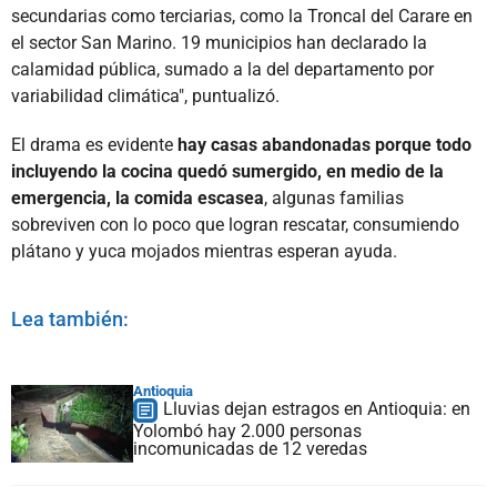
secundarias como terciarias, como la Troncal del Carare en
el sector San Marino. 19 municipios han declarado la
calamidad pública, sumado a la del departamento por
variabilidad climática", puntualizó.
El drama es evidente
hay casas abandonadas porque todo
incluyendo la cocina quedó sumergido, en medio de la
emergencia, la comida escasea
, algunas familias
sobreviven con lo poco que logran rescatar, consumiendo
plátano y yuca mojados mientras esperan ayuda.
Lea también:
Antioquia
Lluvias dejan estragos en Antioquia: en
Yolombó hay 2.000 personas
incomunicadas de 12 veredas