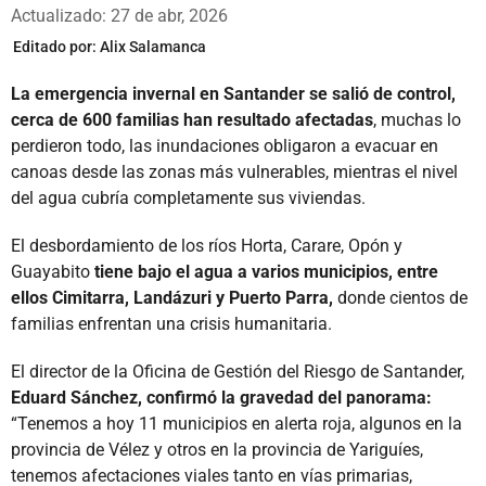
Whatsapp
Facebook
X
Actualizado: 27 de abr, 2026
Editado por:
Alix Salamanca
La emergencia invernal en Santander se salió de control,
cerca de 600 familias han resultado afectadas
, muchas lo
perdieron todo, las inundaciones obligaron a evacuar en
canoas desde las zonas más vulnerables, mientras el nivel
del agua cubría completamente sus viviendas.
El desbordamiento de los ríos Horta, Carare, Opón y
Guayabito
tiene bajo el agua a varios municipios, entre
ellos Cimitarra, Landázuri y Puerto Parra,
donde cientos de
familias enfrentan una crisis humanitaria.
El director de la Oficina de Gestión del Riesgo de Santander,
Eduard Sánchez, confirmó la gravedad del panorama:
“Tenemos a hoy 11 municipios en alerta roja, algunos en la
provincia de Vélez y otros en la provincia de Yariguíes,
tenemos afectaciones viales tanto en vías primarias,