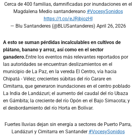
Cerca de 400 familias, damnificadas por inundaciones en el
Magdalena Medio santandereano
#VocesySonidos
https://t.co/eJRjbjozHI
— Blu Santanderes (@BLUSantanderes)
April 26, 2026
A esto se suman pérdidas incalculables en cultivos de
plátano, banano y arroz, así como en el sector
ganadero.
Entre los eventos más relevantes reportados por
las autoridades se encuentran deslizamientos en el
municipio de La Paz, en la vereda El Centro, vía hacia
Chipatá - Vélez; crecientes súbitas del río Carare en
Cimitarra, que generaron inundaciones en el centro poblado
La India de Landázuri; el aumento del caudal del río Ubaza
en Gámbita; la creciente del río Opón en el Bajo Simacota; y
el desbordamiento del río Horta en Bolívar.
Fuertes lluvias dejan sin energía a sectores de Puerto Parra,
Landázuri y Cimitarra en Santander
#VocesySonidos