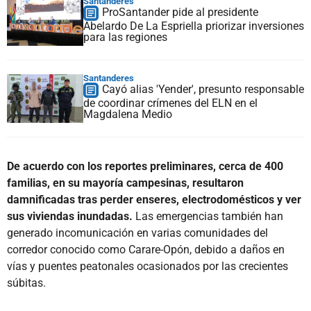
Santanderes
ProSantander pide al presidente
Abelardo De La Espriella priorizar inversiones
para las regiones
Santanderes
Cayó alias 'Yender', presunto responsable
de coordinar crímenes del ELN en el
Magdalena Medio
De acuerdo con los reportes preliminares, cerca de 400
familias, en su mayoría campesinas, resultaron
damnificadas tras perder enseres, electrodomésticos y ver
sus viviendas inundadas.
Las emergencias también han
generado incomunicación en varias comunidades del
corredor conocido como Carare-Opón, debido a daños en
vías y puentes peatonales ocasionados por las crecientes
súbitas.