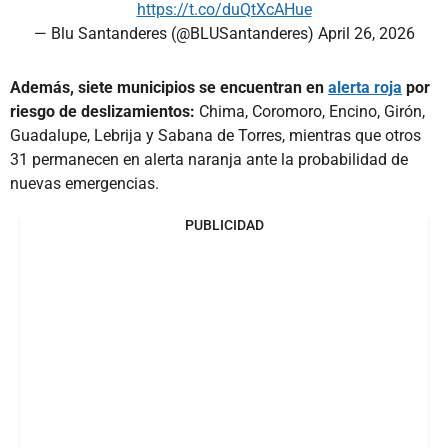
https://t.co/duQtXcAHue
— Blu Santanderes (@BLUSantanderes)
April 26, 2026
Además, siete municipios se encuentran en
alerta roja
por
riesgo de deslizamientos:
Chima, Coromoro, Encino, Girón,
Guadalupe, Lebrija y Sabana de Torres, mientras que otros
31 permanecen en alerta naranja ante la probabilidad de
nuevas emergencias.
PUBLICIDAD