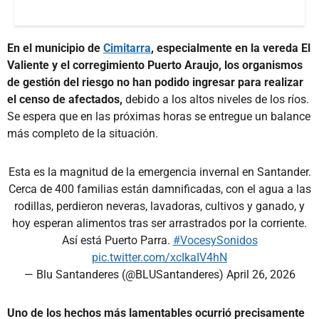
En el municipio de
Cimitarra
, especialmente en la vereda El
Valiente y el corregimiento Puerto Araujo, los organismos
de gestión del riesgo no han podido ingresar para realizar
el censo de afectados,
debido a los altos niveles de los ríos.
Se espera que en las próximas horas se entregue un balance
más completo de la situación.
Esta es la magnitud de la emergencia invernal en Santander.
Cerca de 400 familias están damnificadas, con el agua a las
rodillas, perdieron neveras, lavadoras, cultivos y ganado, y
hoy esperan alimentos tras ser arrastrados por la corriente.
Así está Puerto Parra.
#VocesySonidos
pic.twitter.com/xcIkaIV4hN
— Blu Santanderes (@BLUSantanderes)
April 26, 2026
Uno de los hechos más lamentables ocurrió precisamente