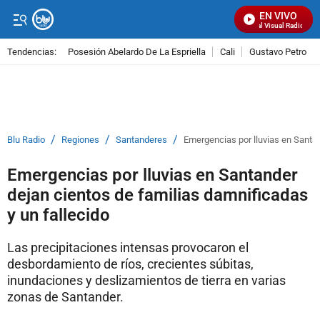
EN VIVO
Señal Visual Radio
Tendencias:
Posesión Abelardo De La Espriella
Cali
Gustavo Petro
PUBLICIDAD
/
/
/
Blu Radio
Regiones
Santanderes
Emergencias por lluvias en Santan
Emergencias por lluvias en Santander
dejan cientos de familias damnificadas
y un fallecido
Las precipitaciones intensas provocaron el
desbordamiento de ríos, crecientes súbitas,
inundaciones y deslizamientos de tierra en varias
zonas de Santander.