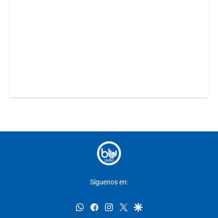
Síguenos en:
whatsapp
facebook
instagram
twitter
google