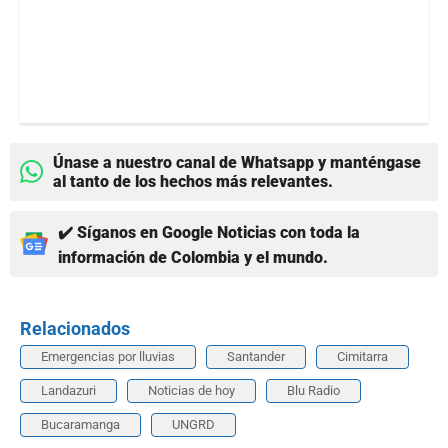
Únase a nuestro canal de Whatsapp y manténgase
al tanto de los hechos más relevantes.
✔️ Síganos en Google Noticias con toda la
información de Colombia y el mundo.
Relacionados
Emergencias por lluvias
Santander
Cimitarra
Landazuri
Noticias de hoy
Blu Radio
Bucaramanga
UNGRD