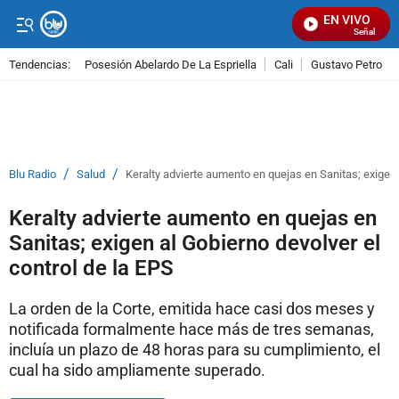
EN VIVO
Señal Visual
Tendencias:
Posesión Abelardo De La Espriella
Cali
Gustavo Petro
PUBLICIDAD
/
/
Blu Radio
Salud
Keralty advierte aumento en quejas en Sanitas; exigen 
Keralty advierte aumento en quejas en
Sanitas; exigen al Gobierno devolver el
control de la EPS
La orden de la Corte, emitida hace casi dos meses y
notificada formalmente hace más de tres semanas,
incluía un plazo de 48 horas para su cumplimiento, el
cual ha sido ampliamente superado.