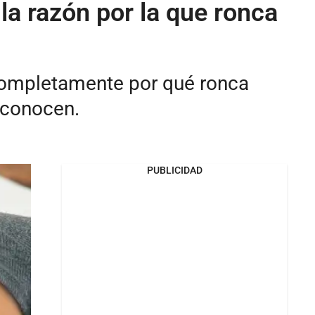
la razón por la que ronca
 completamente por qué ronca
sconocen.
PUBLICIDAD