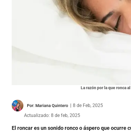
La razón por la que ronca al
|
8 de Feb, 2025
Por:
Mariana Quintero
Actualizado: 8 de feb, 2025
El roncar es un sonido ronco o áspero que ocurre cu