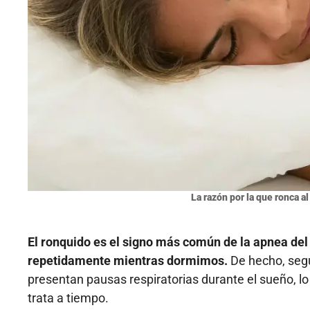
La razón por la que ronca al
El ronquido es el signo más común de la apnea del 
repetidamente mientras dormimos.
De hecho, segú
presentan pausas respiratorias durante el sueño, l
trata a tiempo.