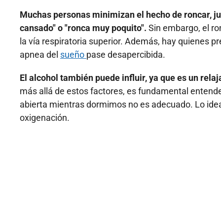
Muchas personas minimizan el hecho de roncar, ju
cansado" o "ronca muy poquito".
Sin embargo, el ro
la vía respiratoria superior. Además, hay quienes p
apnea del
sueño
pase desapercibida.
El alcohol también puede influir, ya que es un rel
más allá de estos factores, es fundamental entende
abierta mientras dormimos no es adecuado. Lo ideal
oxigenación.