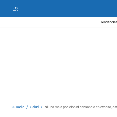
Tendencias
/
/
Blu Radio
Salud
Ni una mala posición ni cansancio en exceso, esta