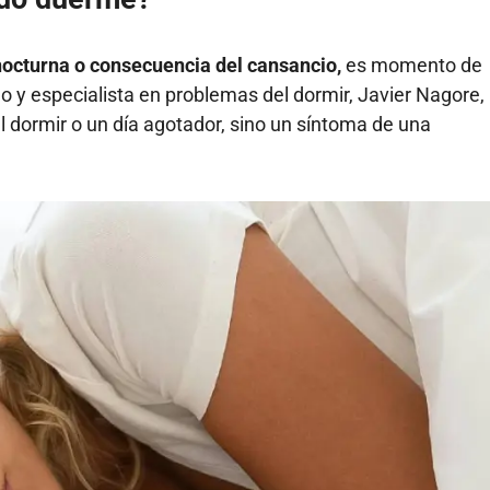
nocturna o consecuencia del cansancio,
es momento de
go y especialista en problemas del
dormir
, Javier Nagore,
l dormir o un día agotador, sino un síntoma de una