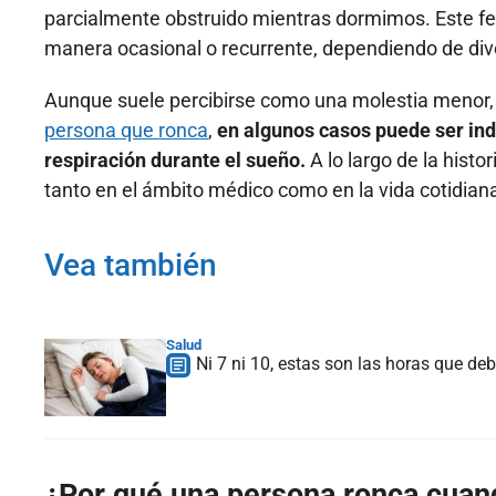
parcialmente obstruido mientras dormimos. Este 
manera ocasional o recurrente, dependiendo de dive
Aunque suele percibirse como una molestia menor,
persona que ronca
,
en algunos casos puede ser ind
respiración durante el sueño.
A lo largo de la histo
tanto en el ámbito médico como en la vida cotidian
Vea también
Salud
Ni 7 ni 10, estas son las horas que de
¿Por qué una persona ronca cua