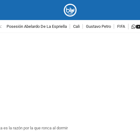
w
:
Posesión Abelardo De La Espriella
Cali
Gustavo Petro
FIFA
PUBLICIDAD
 es la razón por la que ronca al dormir