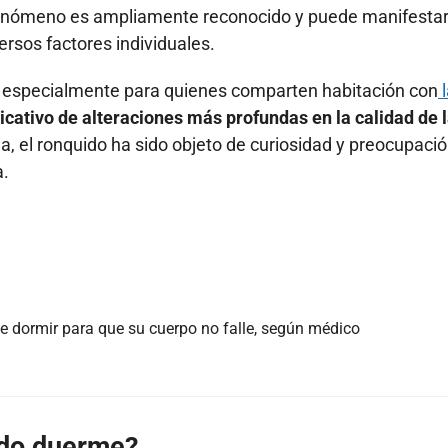
fenómeno es ampliamente reconocido y puede manifesta
rsos factores individuales.
 especialmente para quienes comparten habitación con
l
icativo de alteraciones más profundas en la calidad de 
ria, el ronquido ha sido objeto de curiosidad y preocupació
a.
be dormir para que su cuerpo no falle, según médico
ndo duerme?