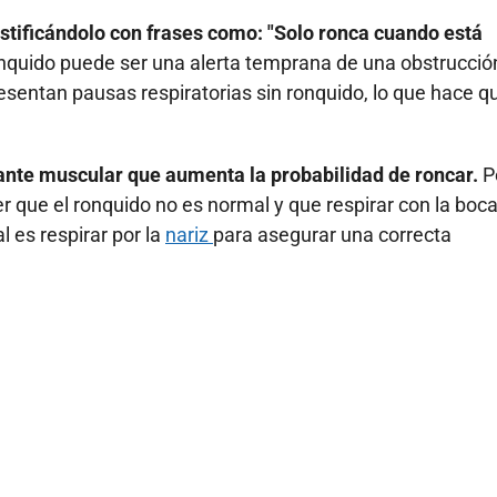
stificándolo con frases como: "Solo ronca cuando está
nquido puede ser una alerta temprana de una obstrucció
resentan pausas respiratorias sin ronquido, lo que hace qu
ajante muscular que aumenta la probabilidad de roncar.
P
r que el ronquido no es normal y que respirar con la boc
 es respirar por la
nariz
para asegurar una correcta