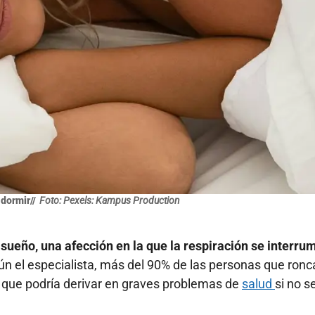
 dormir//
Foto: Pexels: Kampus Production
sueño, una afección en la que la respiración se interru
n el especialista, más del 90% de las personas que ronc
o que podría derivar en graves problemas de
salud
si no s