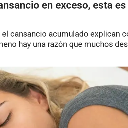
ansancio en exceso, esta es 
ni el cansancio acumulado explican
ómeno hay una razón que muchos de