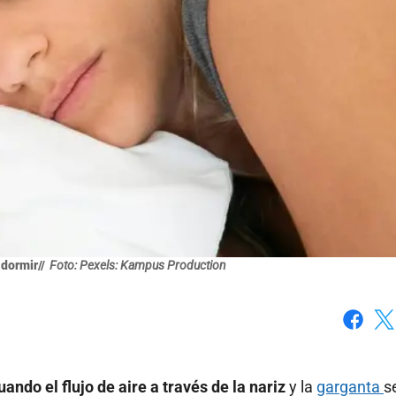
 dormir//
Foto: Pexels: Kampus Production
Faceboo
X
ando el flujo de aire a través de la nariz
y la
garganta
s