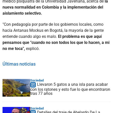
médico psiquiatra de la Universidad Javeriana, acerca de
la
nueva normalidad en Colombia y la implementación del
aislamiento selectivo.
"Con pedagogía por parte de los gobiernos locales, como
hacía Antanas Mockus en Bogotá, la mayoría de la gente
entiende cuando algo es malo.
El problema es que aquí
pensamos que "cuando no son todos los que lo hacen, a mi
no me toca",
explicó.
Últimas noticias
Sociedad
Llevaron 5 gatos a una isla para acabar
con los ratones y esto fue lo que encontraron
tras 77 años
Sociedad
Detalles del traje de Abelardo De La