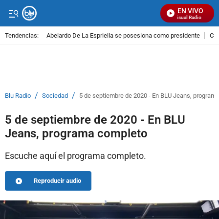
EN VIVO
Señal Visual Radio
Tendencias:
Abelardo De La Espriella se posesiona como presidente
Cal
PUBLICIDAD
/
/
Blu Radio
Sociedad
5 de septiembre de 2020 - En BLU Jeans, program
5 de septiembre de 2020 - En BLU
Jeans, programa completo
Escuche aquí el programa completo.
Reproducir audio