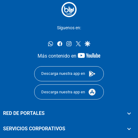
Síguenos en:
whatsapp
facebook
instagram
twitter
google
youtube-
Más contenido en
footer
Descarga nuestra app en
Descarga nuestra app en
RED DE PORTALES
SERVICIOS CORPORATIVOS