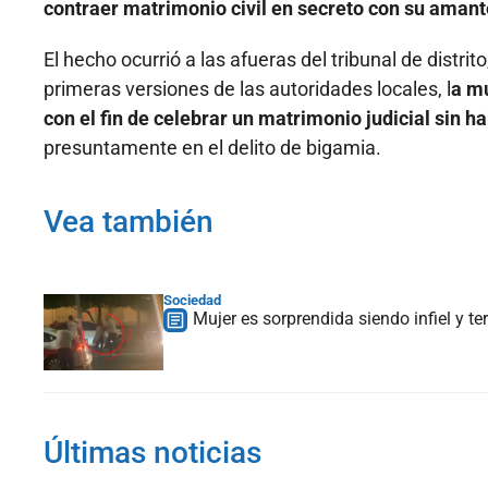
contraer matrimonio civil en secreto con su amant
El hecho ocurrió a las afueras del tribunal de distri
primeras versiones de las autoridades locales, l
a mu
con el fin de celebrar un matrimonio judicial sin 
presuntamente en el delito de bigamia.
Vea también
Sociedad
Mujer es sorprendida siendo infiel y t
Últimas noticias