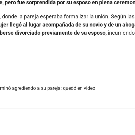
e, pero fue sorprendida por su esposo en plena ceremon
to, donde la pareja esperaba formalizar la unión. Según las
jer llegó al lugar acompañada de su novio y de un abog
haberse divorciado previamente de su esposo,
incurriendo
erminó agrediendo a su pareja: quedó en video