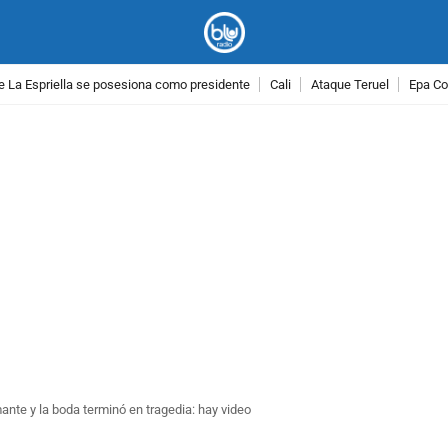
e La Espriella se posesiona como presidente
Cali
Ataque Teruel
Epa Co
PUBLICIDAD
te y la boda terminó en tragedia: hay video