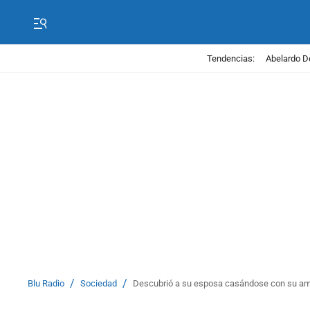
Tendencias:
Abelardo D
/
/
Blu Radio
Sociedad
Descubrió a su esposa casándose con su aman