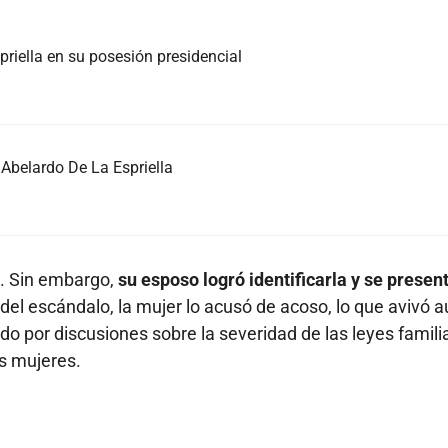
priella en su posesión presidencial
Abelardo De La Espriella
ro. Sin embargo,
su esposo logró identificarla y se presen
el escándalo, la mujer lo acusó de acoso, lo que avivó a
o por discusiones sobre la severidad de las leyes famili
as mujeres.