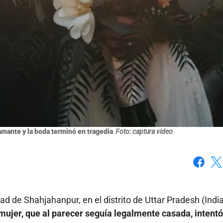
mante y la boda terminó en tragedia
Foto: captura video
Faceboo
X
ad de Shahjahanpur, en el distrito de Uttar Pradesh (India
mujer, que al parecer seguía legalmente casada, intentó