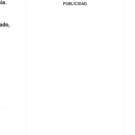
ia.
PUBLICIDAD
ado,