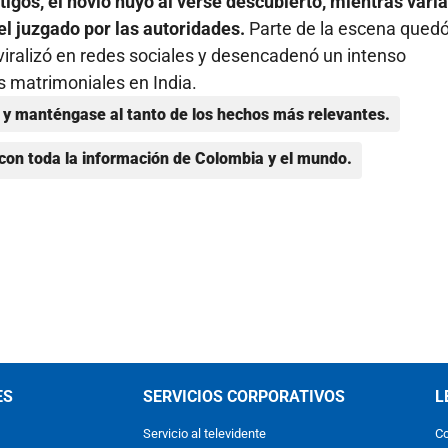
tigos, el novio huyó al verse descubierto, mientras vari
l juzgado por las autoridades.
Parte de la escena qued
 viralizó en redes sociales y desencadenó un intenso
s matrimoniales en India.
y manténgase al tanto de los hechos más relevantes.
con toda la información de Colombia y el mundo.
ES
SERVICIOS CORPORATIVOS
L
Servicio al televidente
Co