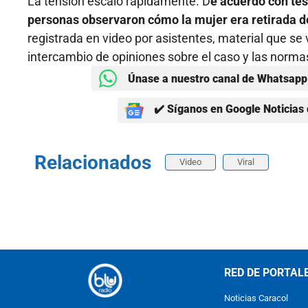
La tensión escaló rápidamente. D
e acuerdo con tes
personas observaron cómo la mujer era retirada de
registrada en video por asistentes, material que se
intercambio de opiniones sobre el caso y las norma
Únase a nuestro canal de Whatsapp 
✔️ Síganos en Google Noticias 
Relacionados
Video
Viral
RED DE PORTAL
Noticias Caracol