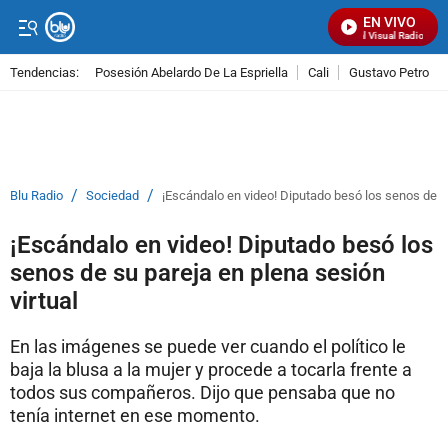
EN VIVO
Señal Visual Radio
Tendencias:
Posesión Abelardo De La Espriella
Cali
Gustavo Petro
PUBLICIDAD
/
/
Blu Radio
Sociedad
¡Escándalo en video! Diputado besó los senos de su
¡Escándalo en video! Diputado besó los
senos de su pareja en plena sesión
virtual
En las imágenes se puede ver cuando el político le
baja la blusa a la mujer y procede a tocarla frente a
todos sus compañeros. Dijo que pensaba que no
tenía internet en ese momento.