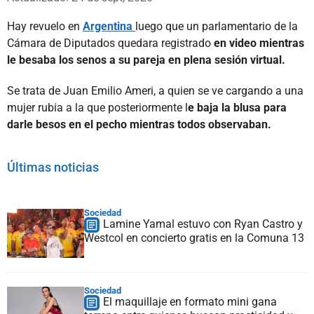
Hay revuelo en
Argentina
luego que un parlamentario de la
Cámara de Diputados quedara registrado
en video mientras
le besaba los senos a su pareja en plena sesión virtual.
Se trata de Juan Emilio Ameri, a quien se ve cargando a una
mujer rubia a la que posteriormente l
e baja la blusa para
darle besos en el pecho mientras todos observaban.
Últimas noticias
Sociedad
Lamine Yamal estuvo con Ryan Castro y
Westcol en concierto gratis en la Comuna 13
Sociedad
El maquillaje en formato mini gana