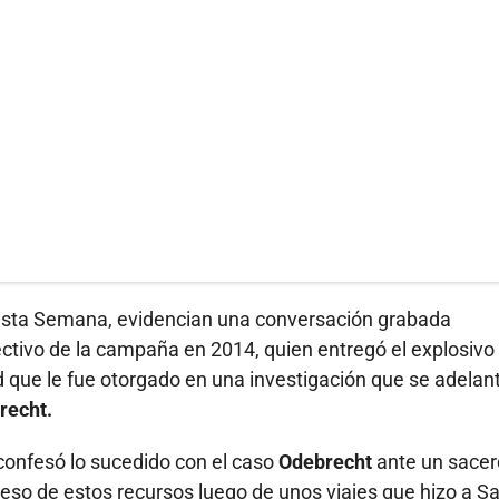
evista Semana, evidencian una conversación grabada
ectivo de la campaña en 2014, quien entregó el explosivo
ad que le fue otorgado en una investigación que se adelan
recht.
confesó lo sucedido con el caso
Odebrecht
ante un sacer
greso de estos recursos luego de unos viajes que hizo a S