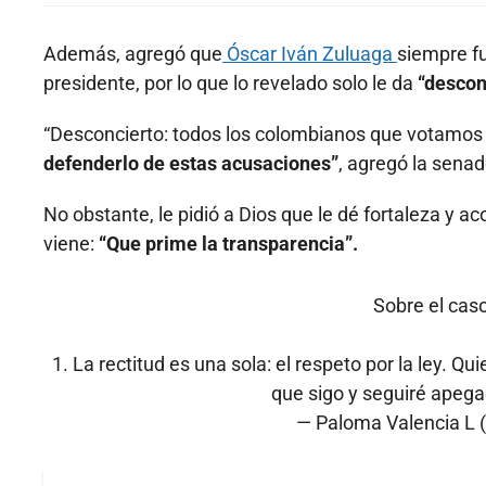
Además, agregó que
Óscar Iván Zuluaga
siempre fu
presidente, por lo que lo revelado solo le da
“descon
“Desconcierto: todos los colombianos que votamos 
defenderlo de estas acusaciones”
, agregó la senad
No obstante, le pidió a Dios que le dé fortaleza y 
viene:
“Que prime la transparencia”.
Sobre el cas
1. La rectitud es una sola: el respeto por la ley. Q
que sigo y seguiré apegad
— Paloma Valencia L