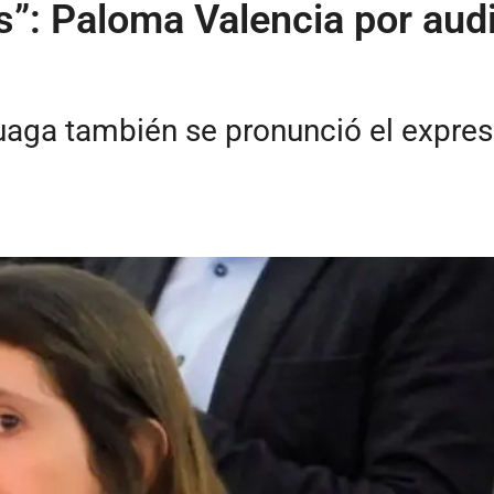
”: Paloma Valencia por audi
uaga también se pronunció el expresid