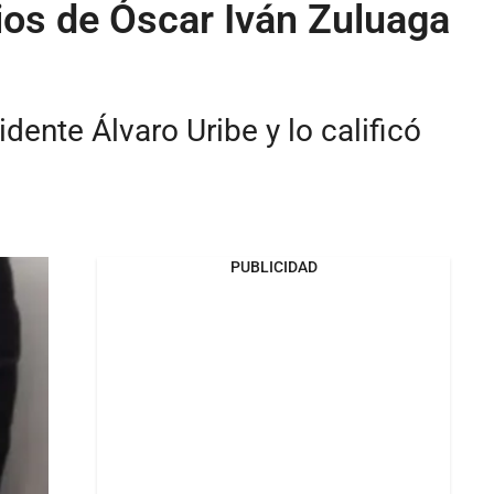
os de Óscar Iván Zuluaga
ente Álvaro Uribe y lo calificó
PUBLICIDAD