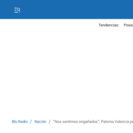
Tendencias:
Poses
/
/
Blu Radio
Nación
“Nos sentimos engañados”: Paloma Valencia po