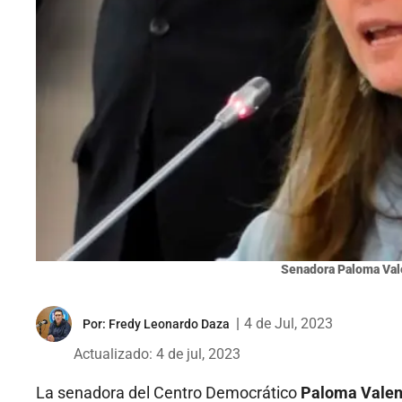
Senadora Paloma Val
|
4 de Jul, 2023
Por:
Fredy Leonardo Daza
Actualizado: 4 de jul, 2023
La senadora del Centro Democrático
Paloma Vale