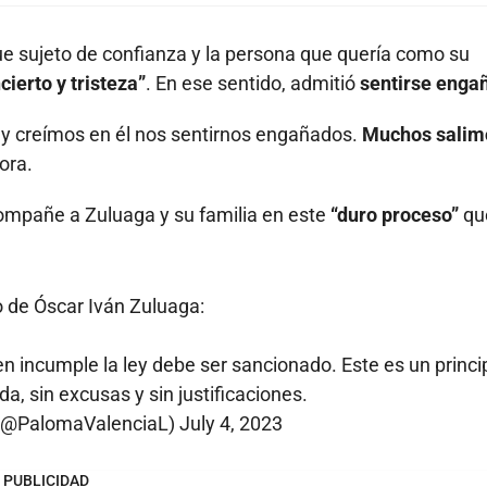
e sujeto de confianza y la persona que quería como su
cierto y tristeza”
. En ese sentido, admitió
sentirse enga
y creímos en él nos sentirnos engañados.
Muchos salim
ora.
acompañe a Zuluaga y su familia en este
“duro proceso”
qu
o de Óscar Iván Zuluaga:
uien incumple la ley debe ser sancionado. Este es un princip
a, sin excusas y sin justificaciones.
 (@PalomaValenciaL)
July 4, 2023
PUBLICIDAD