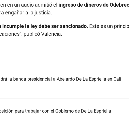
ien en un audio admitió el
ingreso de dineros de Odebrec
a engañar a la justicia.
en incumple la ley debe ser sancionado.
Este es un princip
icaciones”, publicó Valencia.
á la banda presidencial a Abelardo De La Espriella en Cali
sición para trabajar con el Gobierno de De La Espriella