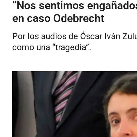
“Nos sentimos engañados
en caso Odebrecht
Por los audios de Óscar Iván Zul
como una “tragedia”.