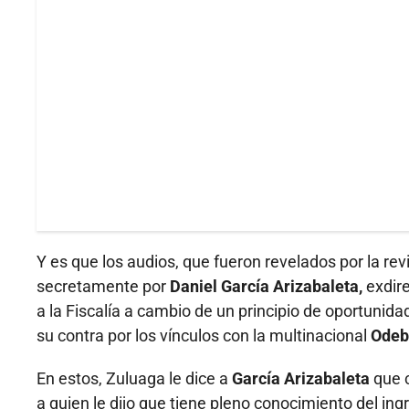
Y es que los audios, que fueron revelados por la r
secretamente por
Daniel García Arizabaleta,
exdir
a la Fiscalía a cambio de un principio de oportunid
su contra por los vínculos con la multinacional
Odeb
En estos, Zuluaga le dice a
García Arizabaleta
que 
a quien le dijo que tiene pleno conocimiento del in