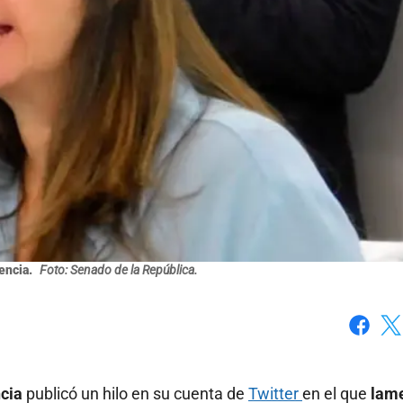
encia.
Foto: Senado de la República.
Faceboo
X
ncia
publicó un hilo en su cuenta de
Twitter
en el que
lam