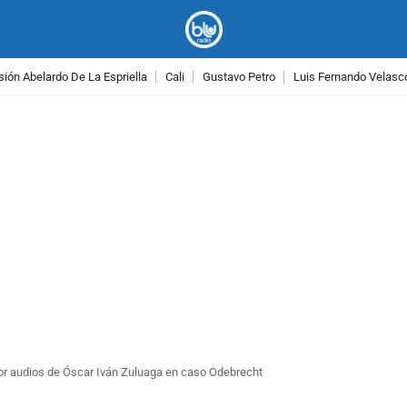
ión Abelardo De La Espriella
Cali
Gustavo Petro
Luis Fernando Velasc
PUBLICIDAD
r audios de Óscar Iván Zuluaga en caso Odebrecht