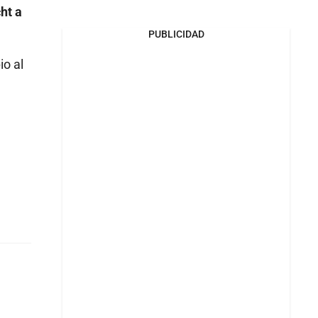
ht a
PUBLICIDAD
io al