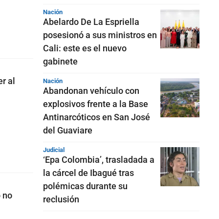
Nación
Abelardo De La Espriella
posesionó a sus ministros en
Cali: este es el nuevo
gabinete
r al
Nación
Abandonan vehículo con
explosivos frente a la Base
Antinarcóticos en San José
del Guaviare
Judicial
‘Epa Colombia’, trasladada a
la cárcel de Ibagué tras
polémicas durante su
o no
reclusión