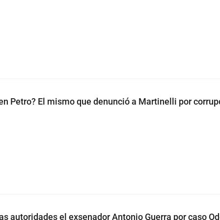
n Petro? El mismo que denunció a Martinelli por corrup
las autoridades el exsenador Antonio Guerra por caso O