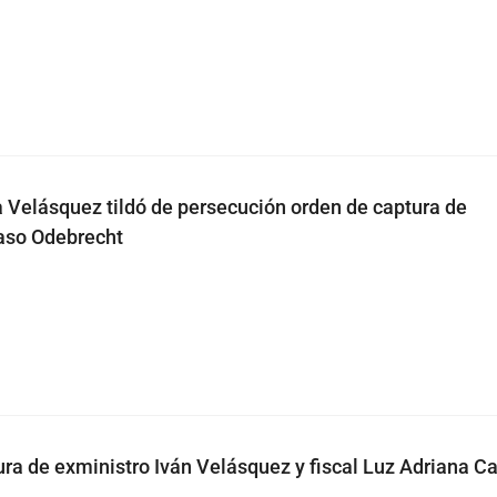
Velásquez tildó de persecución orden de captura de
aso Odebrecht
ra de exministro Iván Velásquez y fiscal Luz Adriana 
a