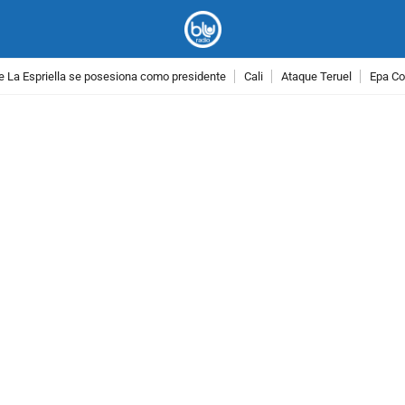
e La Espriella se posesiona como presidente
Cali
Ataque Teruel
Epa Co
PUBLICIDAD