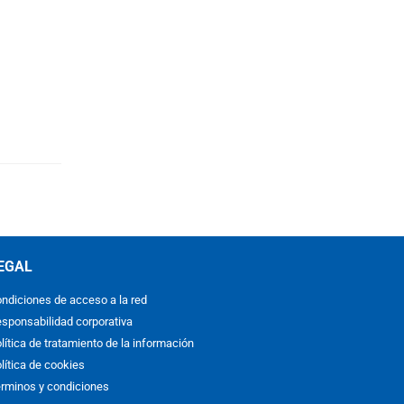
EGAL
ndiciones de acceso a la red
sponsabilidad corporativa
lítica de tratamiento de la información
lítica de cookies
rminos y condiciones