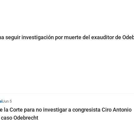
na seguir investigación por muerte del exauditor de Odeb
al
Jun 5
 la Corte para no investigar a congresista Ciro Antonio
 caso Odebrecht