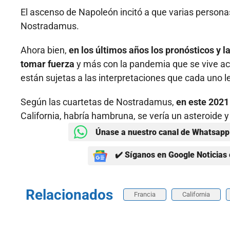
El ascenso de Napoleón incitó a que varias persona
Nostradamus.
Ahora bien,
en los últimos años los pronósticos y l
tomar fuerza
y más con la pandemia que se vive a
están sujetas a las interpretaciones que cada uno l
Según las cuartetas de Nostradamus,
en este 2021
California, habría hambruna, se vería un asteroide 
Únase a nuestro canal de Whatsapp 
✔️ Síganos en Google Noticias 
Relacionados
Francia
California