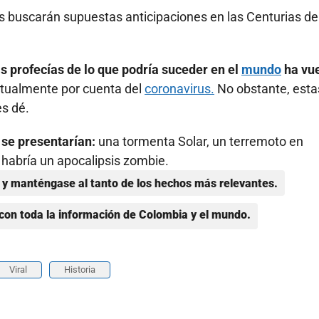
s buscarán supuestas anticipaciones en las Centurias de
as profecías de lo que podría suceder en el
mundo
ha vue
ctualmente por cuenta del
coronavirus.
No obstante, esta
es dé.
 se presentarían:
una tormenta Solar, un terremoto en
y habría un apocalipsis zombie.
y manténgase al tanto de los hechos más relevantes.
con toda la información de Colombia y el mundo.
Viral
Historia