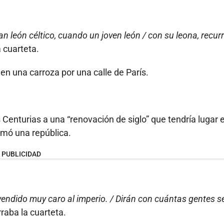
an león céltico, cuando un joven león / con su leona, recur
 cuarteta.
en una carroza por una calle de París.
Centurias a una “renovación de siglo” que tendría lugar 
amó una república.
PUBLICIDAD
endido muy caro al imperio. / Dirán con cuántas gentes se
raba la cuarteta.