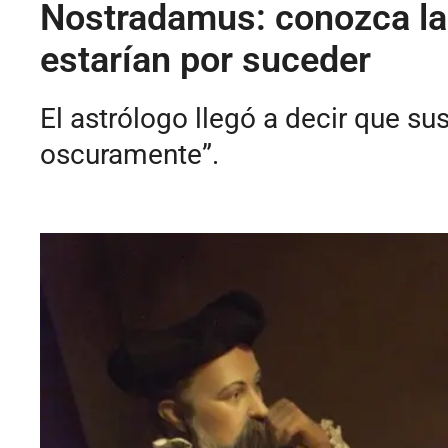
Nostradamus: conozca las
estarían por suceder
El astrólogo llegó a decir que su
oscuramente”.