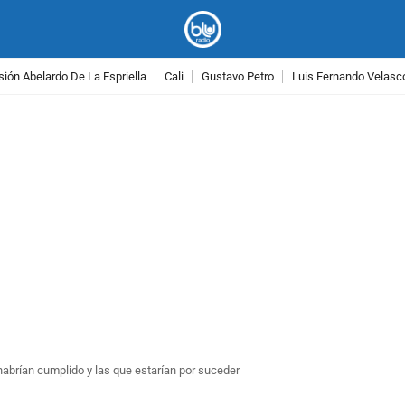
ión Abelardo De La Espriella
Cali
Gustavo Petro
Luis Fernando Velasc
PUBLICIDAD
abrían cumplido y las que estarían por suceder