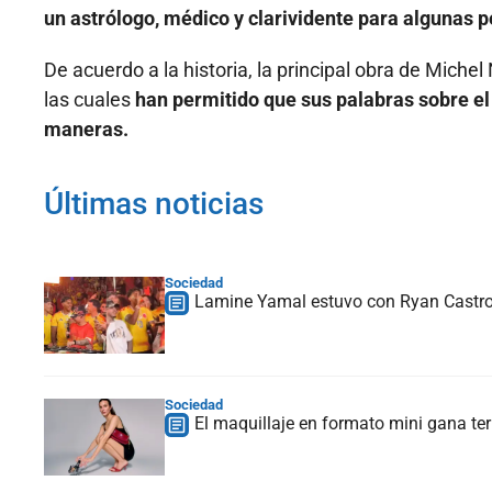
un astrólogo, médico y clarividente para algunas 
De acuerdo a la historia, la principal obra de Michel
las cuales
han permitido que sus palabras sobre e
maneras.
Últimas noticias
Sociedad
Lamine Yamal estuvo con Ryan Castro 
Sociedad
El maquillaje en formato mini gana te