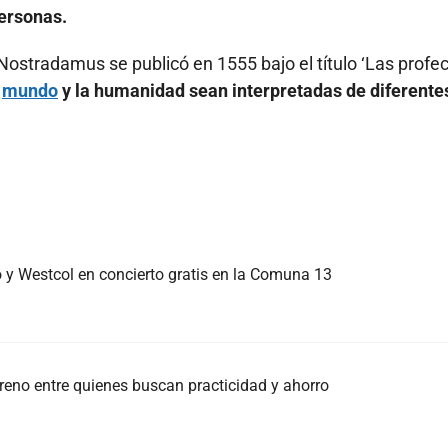
personas.
 Nostradamus se publicó en 1555 bajo el título ‘Las profec
l
mundo
y la humanidad sean interpretadas de diferente
y Westcol en concierto gratis en la Comuna 13
rreno entre quienes buscan practicidad y ahorro