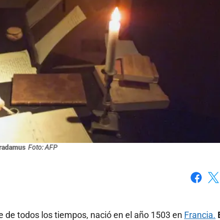
radamus
Foto: AFP
Faceboo
X
 de todos los tiempos, nació en el año 1503 en
Francia.