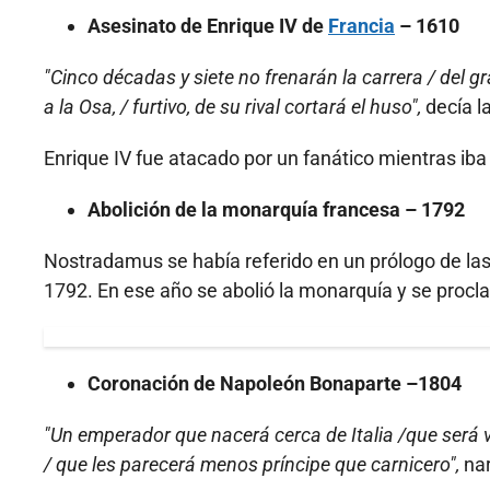
Asesinato de Enrique IV de
Francia
– 1610
"Cinco décadas y siete no frenarán la carrera / del gr
a la Osa, / furtivo, de su rival cortará el huso",
decía la
Enrique IV fue atacado por un fanático mientras iba 
Abolición de la monarquía francesa – 1792
Nostradamus se había referido en un prólogo de las 
1792. En ese año se abolió la monarquía y se procl
Coronación de Napoleón Bonaparte –1804
"Un emperador que nacerá cerca de Italia /que será v
/ que les parecerá menos príncipe que carnicero",
nar