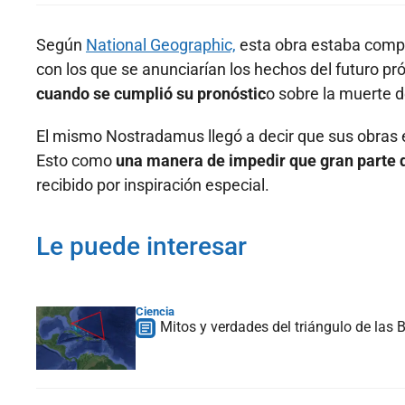
Según
National Geographic,
esta obra estaba compu
con los que se anunciarían los hechos del futuro pr
cuando se cumplió su pronóstic
o sobre la muerte de
El mismo Nostradamus llegó a decir que sus obras
Esto como
una manera de impedir que gran parte d
recibido por inspiración especial.
Le puede interesar
Ciencia
Mitos y verdades del triángulo de las