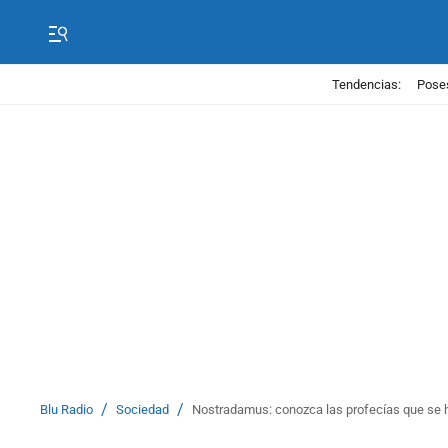
Tendencias:
Poses
/
/
Blu Radio
Sociedad
Nostradamus: conozca las profecías que se h