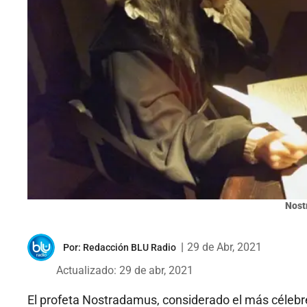
Nost
|
29 de Abr, 2021
Por:
Redacción BLU Radio
Actualizado: 29 de abr, 2021
El profeta Nostradamus, considerado el más célebre