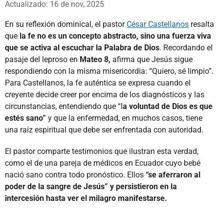
Actualizado: 16 de nov, 2025
En su reflexión dominical, el pastor
César Castellanos
resalta
que
la fe no es un concepto abstracto, sino una fuerza viva
que se activa al escuchar la Palabra de Dios
. Recordando el
pasaje del leproso en
Mateo 8,
afirma que Jesús sigue
respondiendo con la misma misericordia: “Quiero, sé limpio”.
Para Castellanos, la fe auténtica se expresa cuando el
creyente decide creer por encima de los diagnósticos y las
circunstancias, entendiendo que “l
a voluntad de Dios es que
estés sano”
y que la enfermedad, en muchos casos, tiene
una raíz espiritual que debe ser enfrentada con autoridad.
El pastor comparte testimonios que ilustran esta verdad,
como el de una pareja de médicos en Ecuador cuyo bebé
nació sano contra todo pronóstico. Ellos
“se aferraron al
poder de la sangre de Jesús” y persistieron en la
intercesión hasta ver el milagro manifestarse.