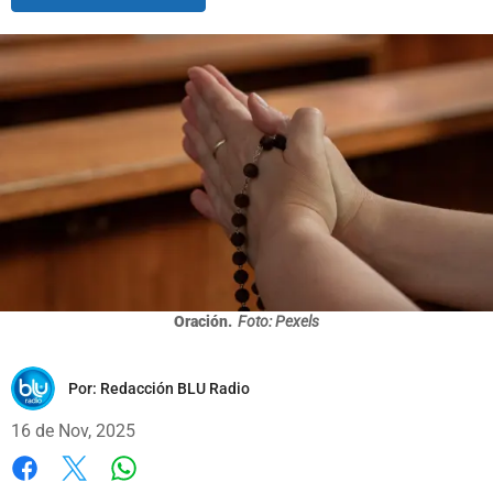
Oración.
Foto: Pexels
Por:
Redacción BLU Radio
16 de Nov, 2025
Whatsapp
Facebook
X