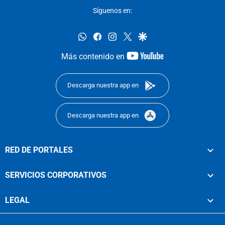
Síguenos en:
whatsapp
facebook
instagram
twitter
google
youtube-
Más contenido en
footer
Descarga nuestra app en
Descarga nuestra app en
RED DE PORTALES
SERVICIOS CORPORATIVOS
LEGAL