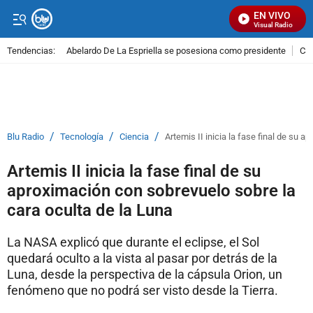
EN VIVO
Señal Visual Radio
Tendencias:
Abelardo De La Espriella se posesiona como presidente
Cal
PUBLICIDAD
/
/
/
Blu Radio
Tecnología
Ciencia
Artemis II inicia la fase final de su 
Artemis II inicia la fase final de su
aproximación con sobrevuelo sobre la
cara oculta de la Luna
La NASA explicó que durante el eclipse, el Sol
quedará oculto a la vista al pasar por detrás de la
Luna, desde la perspectiva de la cápsula Orion, un
fenómeno que no podrá ser visto desde la Tierra.