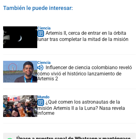
También le puede interesar:
Ciencia
Artemis II, cerca de entrar en la órbita
lunar tras completar la mitad de la misión
Ciencia
Influencer de ciencia colombiano reveló
cómo vivió el histórico lanzamiento de
Artemis 2
Mundo
¿Qué comen los astronautas de la
misión Artemis II a la Luna? Nasa revela
informe
Únase a nuestro canal de Whatsapp y manténgase