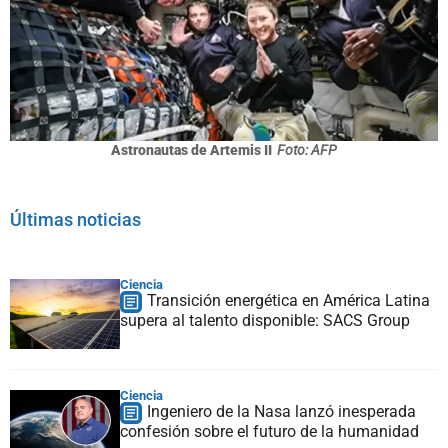
Astronautas de Artemis II
Foto: AFP
Últimas noticias
Ciencia
Transición energética en América Latina
supera al talento disponible: SACS Group
Ciencia
Ingeniero de la Nasa lanzó inesperada
confesión sobre el futuro de la humanidad