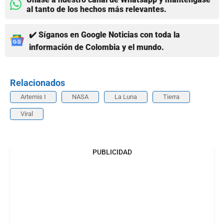
al tanto de los hechos más relevantes.
✔️ Síganos en Google Noticias con toda la
información de Colombia y el mundo.
Relacionados
Artemis I
NASA
La Luna
Tierra
Viral
PUBLICIDAD