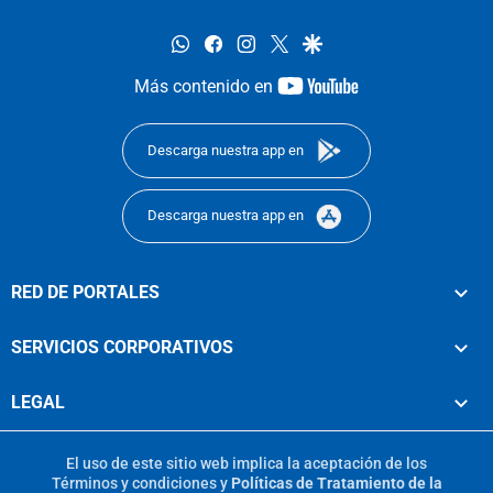
whatsapp
facebook
instagram
twitter
google
youtube-
Más contenido en
footer
Descarga nuestra app en
Descarga nuestra app en
RED DE PORTALES
SERVICIOS CORPORATIVOS
LEGAL
El uso de este sitio web implica la aceptación de los
Términos y condiciones
y
Políticas de Tratamiento de la