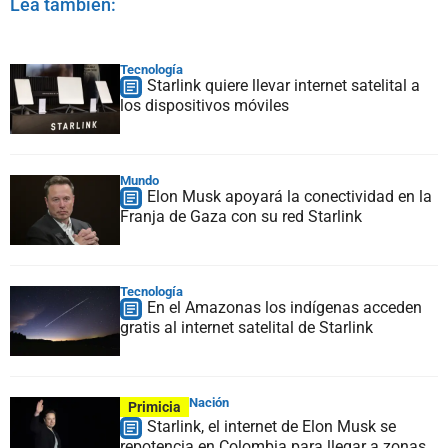
Lea también:
Tecnología
Starlink quiere llevar internet satelital a
los dispositivos móviles
Mundo
Elon Musk apoyará la conectividad en la
Franja de Gaza con su red Starlink
Tecnología
En el Amazonas los indígenas acceden
gratis al internet satelital de Starlink
Nación
Primicia
Starlink, el internet de Elon Musk se
repotencia en Colombia para llegar a zonas