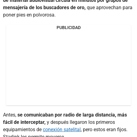
de material audiovisual circula en minutos por grupos de
mensajería de los buscadores de oro,
que aprovechan para
poner pies en polvorosa.
PUBLICIDAD
Antes,
se comunicaban por radio de larga distancia, más
fácil de interceptar,
y después llegaron los primeros
equipamientos de
conexión satelital
, pero estos eran fijos.
Starlink les permite moverse.