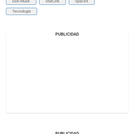
Elon Musk
StarLink
SpaceX
Tecnología
PUBLICIDAD
PUBLICIDAD