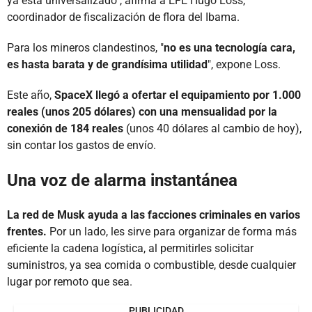
ya está universalizado", afirma a EFE Hugo Loss,
coordinador de fiscalización de flora del Ibama.
Para los mineros clandestinos, "
no es una tecnología cara,
es hasta barata y de grandísima utilidad
", expone Loss.
Este año,
SpaceX llegó a ofertar el equipamiento por 1.000
reales (unos 205 dólares) con una mensualidad por la
conexión de 184 reales
(unos 40 dólares al cambio de hoy),
sin contar los gastos de envío.
Una voz de alarma instantánea
La red de Musk ayuda a las facciones criminales en varios
frentes.
Por un lado, les sirve para organizar de forma más
eficiente la cadena logística, al permitirles solicitar
suministros, ya sea comida o combustible, desde cualquier
lugar por remoto que sea.
PUBLICIDAD