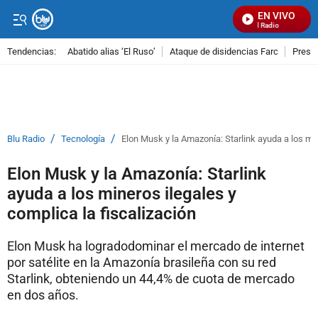
EN VIVO
Señal Visual Radio
Tendencias:
Abatido alias ‘El Ruso’
Ataque de disidencias Farc
Preso
PUBLICIDAD
/
/
Blu Radio
Tecnología
Elon Musk y la Amazonía: Starlink ayuda a los min
Elon Musk y la Amazonía: Starlink
ayuda a los mineros ilegales y
complica la fiscalización
Elon Musk ha logradodominar el mercado de internet
por satélite en la Amazonía brasileña con su red
Starlink, obteniendo un 44,4% de cuota de mercado
en dos años.