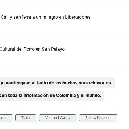
Cali y se aferra a un milagro en Libertadores
Cultural del Porro en San Pelayo
y manténgase al tanto de los hechos más relevantes.
con toda la información de Colombia y el mundo.
ores
Tuluá
Valle del Cauca
Policía Nacional