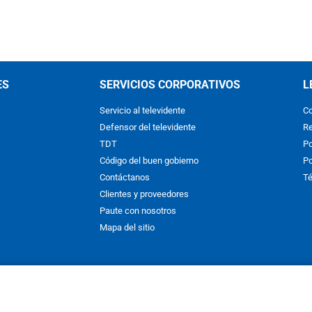
ES
SERVICIOS CORPORATIVOS
L
Servicio al televidente
Co
Defensor del televidente
Re
TDT
Po
Código del buen gobierno
Po
Contáctanos
Té
Clientes y proveedores
Paute con nosotros
Mapa del sitio