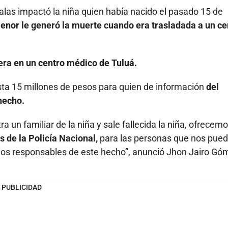
alas impactó la niña quien había nacido el pasado 15 de
menor le generó la muerte cuando era trasladada a un ce
era en un centro médico de Tuluá.
sta 15 millones de pesos para quien de información
del
hecho.
 un familiar de la niña y sale fallecida la niña, ofrecem
 de la Policía Nacional,
para las personas que nos pue
 los responsables de este hecho”, anunció Jhon Jairo Gó
PUBLICIDAD