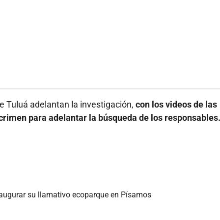
 de Tuluá adelantan la investigación,
con los videos de las
crimen para adelantar la búsqueda de los responsables
inaugurar su llamativo ecoparque en Písamos