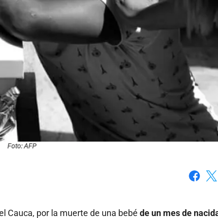
Foto: AFP
Faceboo
X
 del Cauca, por la muerte de una bebé
de un mes de nacid