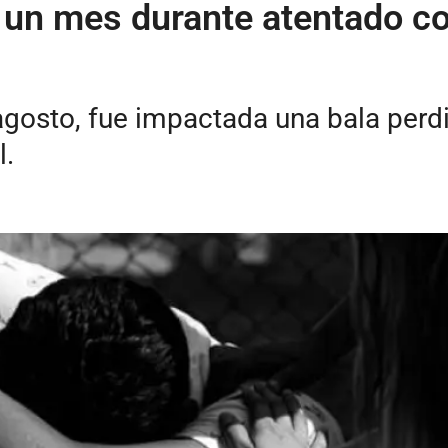
 un mes durante atentado c
agosto, fue impactada una bala perdi
l.