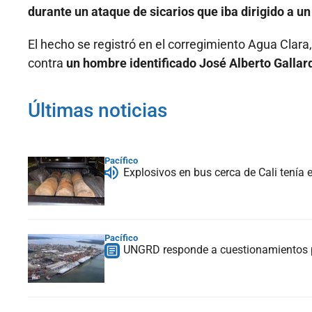
durante un ataque de sicarios que iba dirigido a 
El hecho se registró en el corregimiento Agua Clara,
contra
un hombre identificado José Alberto Galla
Últimas noticias
Pacífico
Explosivos en bus cerca de Cali tenía 
Pacífico
UNGRD responde a cuestionamientos p