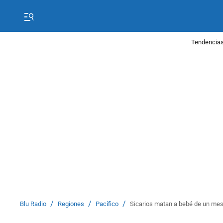
Tendencias
/
/
/
Blu Radio
Regiones
Pacífico
Sicarios matan a bebé de un mes 