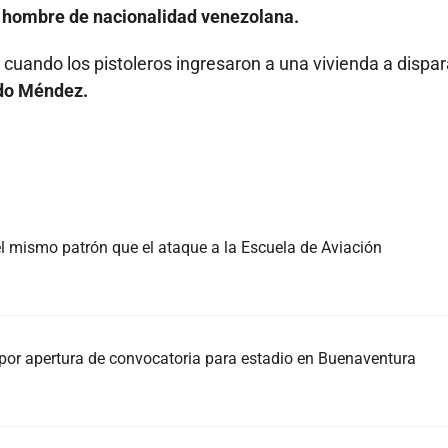
un hombre de nacionalidad venezolana.
 cuando los pistoleros ingresaron a una vivienda a dispar
rdo Méndez.
el mismo patrón que el ataque a la Escuela de Aviación
or apertura de convocatoria para estadio en Buenaventura