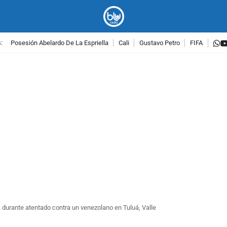
w
:
Posesión Abelardo De La Espriella
Cali
Gustavo Petro
FIFA
PUBLICIDAD
durante atentado contra un venezolano en Tuluá, Valle