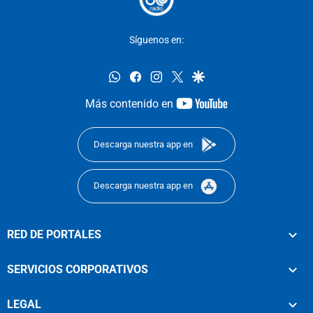
Síguenos en:
whatsapp
facebook
instagram
twitter
google
youtube-
Más contenido en
footer
Descarga nuestra app en
Descarga nuestra app en
RED DE PORTALES
SERVICIOS CORPORATIVOS
LEGAL