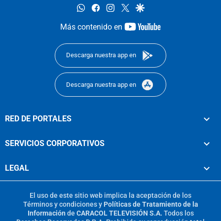
whatsapp
facebook
instagram
twitter
google
youtube-
Más contenido en
footer
Descarga nuestra app en
Descarga nuestra app en
RED DE PORTALES
SERVICIOS CORPORATIVOS
LEGAL
El uso de este sitio web implica la aceptación de los
Términos y condiciones
y
Políticas de Tratamiento de la
Información
de
CARACOL TELEVISIÓN S.A.
Todos los