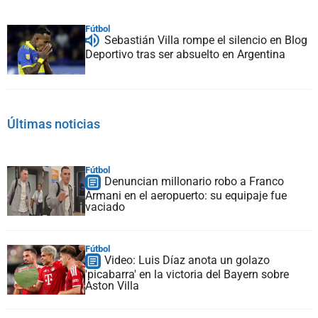
Fútbol
Sebastián Villa rompe el silencio en Blog
Deportivo tras ser absuelto en Argentina
Últimas noticias
Fútbol
Denuncian millonario robo a Franco
Armani en el aeropuerto: su equipaje fue
vaciado
Fútbol
Video: Luis Díaz anota un golazo
'picabarra' en la victoria del Bayern sobre
Aston Villa