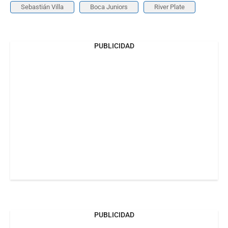
Sebastián Villa
Boca Juniors
River Plate
PUBLICIDAD
PUBLICIDAD