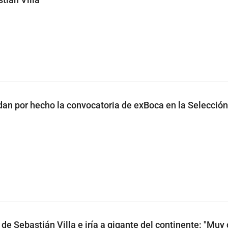
dan por hecho la convocatoria de exBoca en la Selección
o de Sebastián Villa e iría a gigante del continente: "Muy