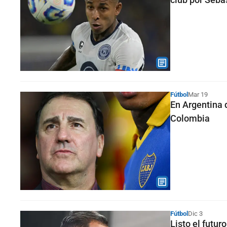
Fútbol
Mar 19
En Argentina 
Colombia
Fútbol
Dic 3
Listo el futur