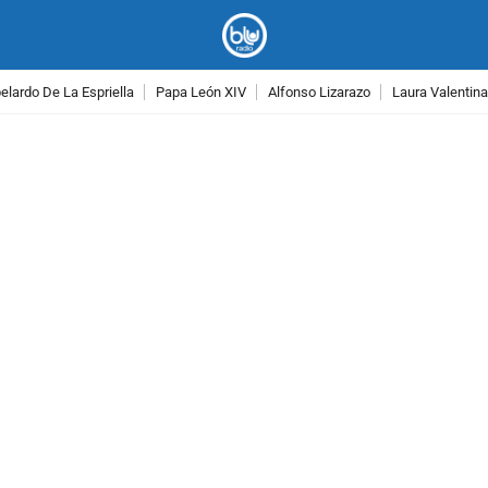
lardo De La Espriella
Papa León XIV
Alfonso Lizarazo
Laura Valentin
PUBLICIDAD