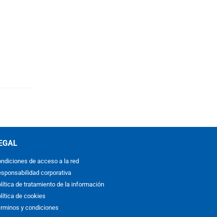
EGAL
ndiciones de acceso a la red
sponsabilidad corporativa
lítica de tratamiento de la información
lítica de cookies
rminos y condiciones