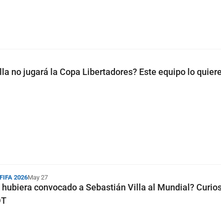
lla no jugará la Copa Libertadores? Este equipo lo quier
 FIFA 2026
May 27
 hubiera convocado a Sebastián Villa al Mundial? Curio
DT