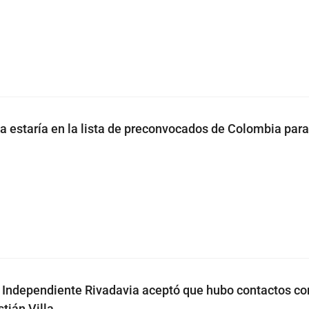
la estaría en la lista de preconvocados de Colombia para
 Independiente Rivadavia aceptó que hubo contactos co
tián Villa