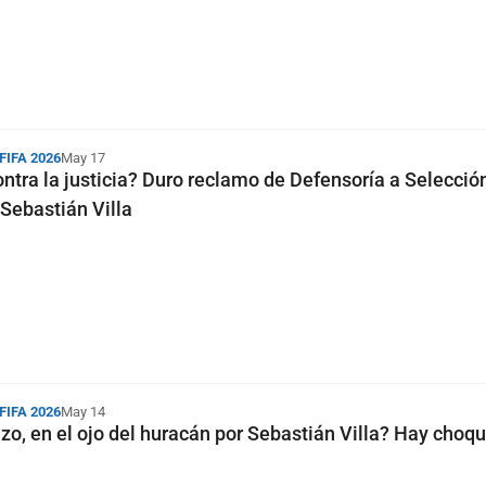
 FIFA 2026
May 17
ntra la justicia? Duro reclamo de Defensoría a Selecció
Sebastián Villa
 FIFA 2026
May 14
zo, en el ojo del huracán por Sebastián Villa? Hay choq