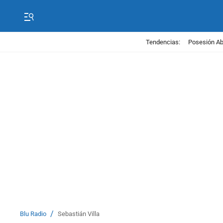
Tendencias:
Posesión Abe
/
Blu Radio
Sebastián Villa