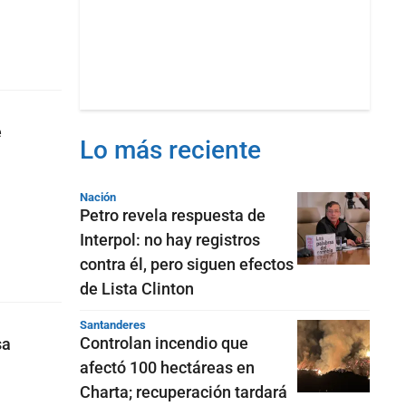
e
Lo más reciente
Nación
Petro revela respuesta de
Interpol: no hay registros
contra él, pero siguen efectos
de Lista Clinton
Santanderes
Controlan incendio que
sa
afectó 100 hectáreas en
Charta; recuperación tardará