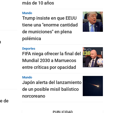
más de 10 años
Mundo
Trump insiste en que EEUU
tiene una "enorme cantidad
de municiones" en plena
polémica
n
Deportes
FIFA niega ofrecer la final del
Mundial 2030 a Marruecos
entre críticas por opacidad
Mundo
Japón alerta del lanzamiento
de un posible misil balístico
norcoreano
ue de
PUBLICIDAD