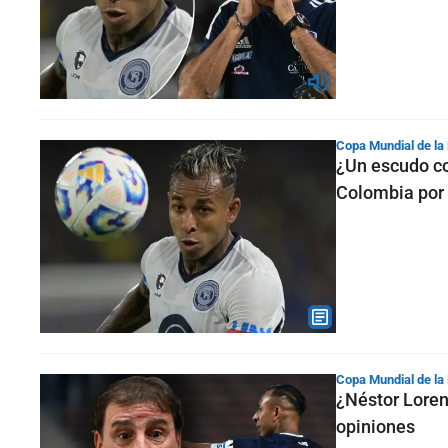
Copa Mundial de la
¿Un escudo co
Colombia por 
Copa Mundial de la
¿Néstor Loren
opiniones