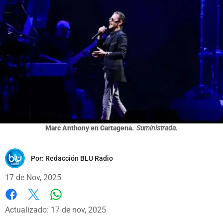
Marc Anthony en Cartagena.
Suministrada.
Por:
Redacción BLU Radio
17 de Nov, 2025
Whatsapp
Facebook
X
Actualizado: 17 de nov, 2025