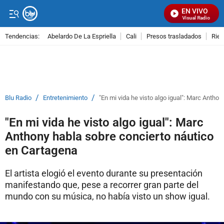
EN VIVO
Señal Visual Radio
Tendencias:
Abelardo De La Espriella
Cali
Presos trasladados
Rie
PUBLICIDAD
/
/
Blu Radio
Entretenimiento
"En mi vida he visto algo igual": Marc Antho
"En mi vida he visto algo igual": Marc
Anthony habla sobre concierto náutico
en Cartagena
El artista elogió el evento durante su presentación
manifestando que, pese a recorrer gran parte del
mundo con su música, no había visto un show igual.