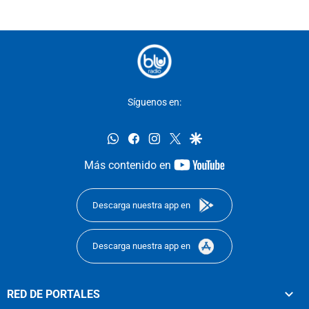
Síguenos en:
whatsapp
facebook
instagram
twitter
google
youtube-
Más contenido en
footer
Descarga nuestra app en
Descarga nuestra app en
RED DE PORTALES