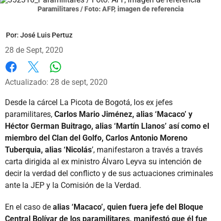
Paramilitares / Foto: AFP, imagen de referencia
Por:
José Luis Pertuz
28 de Sept, 2020
Whatsapp
Facebook
X
Actualizado: 28 de sept, 2020
Desde la cárcel La Picota de Bogotá, los ex jefes
paramilitares,
Carlos Mario Jiménez, alias ‘Macaco’ y
Héctor German Buitrago, alias ‘Martín Llanos’ así como el
miembro del Clan del Golfo, Carlos Antonio Moreno
Tuberquia, alias ‘Nicolás
’, manifestaron a través a través
carta dirigida al ex ministro Álvaro Leyva su intención de
decir la verdad del conflicto y de sus actuaciones criminales
ante la JEP y la Comisión de la Verdad.
En el caso de
alias ‘Macaco’, quien fuera jefe del Bloque
Central Bolívar de los paramilitares, manifestó que él fue