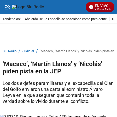
EN VIVO
Señal Visual Radio
Tendencias:
Abelardo De La Espriella se posesiona como presidente
Cal
PUBLICIDAD
/
/
Blu Radio
Judicial
‘Macaco’, ‘Martín Llanos’ y ‘Nicolás’ piden pista en l
‘Macaco’, ‘Martín Llanos’ y ‘Nicolás’
piden pista en la JEP
Los dos exjefes paramilitares y el excabecilla del Clan
del Golfo enviaron una carta al exministro Álvaro
Leyva en la que aseguran que contarán toda la
verdad sobre lo vivido durante el conflicto.