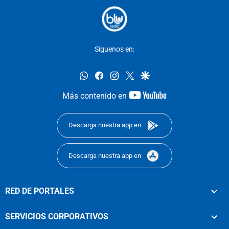
Síguenos en:
whatsapp
facebook
instagram
twitter
google
youtube-
Más contenido en
footer
Descarga nuestra app en
Descarga nuestra app en
RED DE PORTALES
SERVICIOS CORPORATIVOS