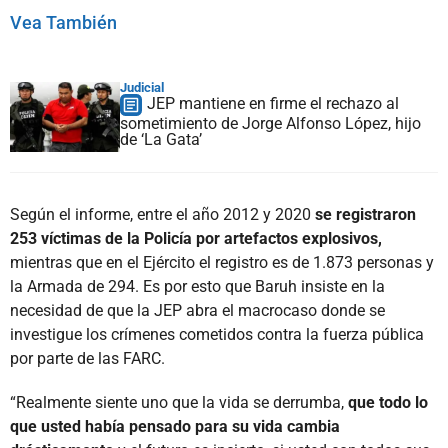
Vea También
Judicial
JEP mantiene en firme el rechazo al
sometimiento de Jorge Alfonso López, hijo
de ‘La Gata’
Según el informe, entre el año 2012 y 2020
se registraron
253 víctimas de la Policía por artefactos explosivos,
mientras que en el Ejército el registro es de 1.873 personas y
la Armada de 294. Es por esto que Baruh insiste en la
necesidad de que la JEP abra el macrocaso donde se
investigue los crímenes cometidos contra la fuerza pública
por parte de las FARC.
“Realmente siente uno que la vida se derrumba,
que todo lo
que usted había pensado para su vida cambia