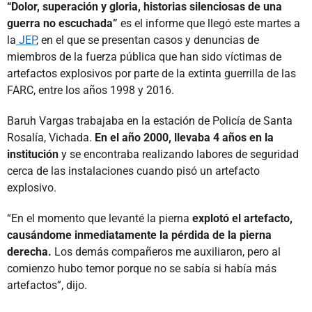
“Dolor, superación y gloria, historias silenciosas de una
guerra no escuchada”
es el informe que llegó este martes a
la
JEP
, en el que se presentan casos y denuncias de
miembros de la fuerza pública que han sido víctimas de
artefactos explosivos por parte de la extinta guerrilla de las
FARC, entre los años 1998 y 2016.
Baruh Vargas trabajaba en la estación de Policía de Santa
Rosalía, Vichada.
En el año 2000, llevaba 4 años en la
institución
y se encontraba realizando labores de seguridad
cerca de las instalaciones cuando pisó un artefacto
explosivo.
“En el momento que levanté la pierna
explotó el artefacto,
causándome inmediatamente la pérdida de la pierna
derecha.
Los demás compañeros me auxiliaron, pero al
comienzo hubo temor porque no se sabía si había más
artefactos”, dijo.