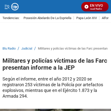
EN VIVO
Señal Visual Radio
Tendencias:
Posesión Abelardo De La Espriella
Papa León XIV
Alfons
PUBLICIDAD
/
/
Blu Radio
Judicial
Militares y policías víctimas de las Farc presentan i
Militares y policías víctimas de las Farc
presentan informe a la JEP
Según el informe, entre el año 2012 y 2020 se
registraron 253 víctimas de la Policía por artefactos
explosivos, mientras que en el Ejército 1.873 y la
Armada 294.